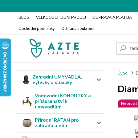
BLOG
VELKOOBCHODNÍ PRODEJ
DOPRAVA A PLATBA
Obchodní podmínky
Ochrana soukromí
Úvod
Zahradní UMYVADLA,
výlevky a sloupky
Dia
Vodovodní KOHOUTKY a
příslušenství k
Nejprodáv
umyvadlům
Přírodní RATAN pro
zahradu a dům