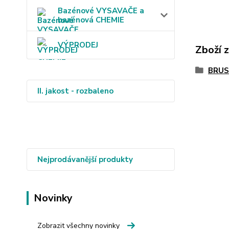
Bazénové VYSAVAČE a
bazénová CHEMIE
VÝPRODEJ
Zboží 
BRUS
II. jakost - rozbaleno
Nejprodávanější produkty
Novinky
Zobrazit všechny novinky