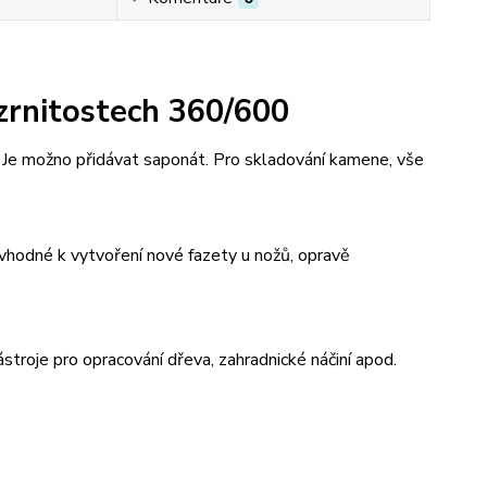
rnitostech 360/600
 Je možno přidávat saponát. Pro skladování kamene, vše
 vhodné k vytvoření nové fazety u nožů, opravě
ástroje pro opracování dřeva, zahradnické náčiní apod.