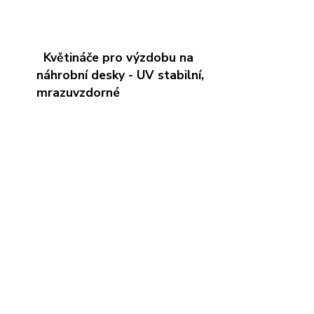
Květináče pro výzdobu na
náhrobní desky - UV stabilní,
mrazuvzdorné