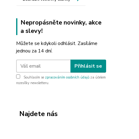
Nepropásněte novinky, akce
a slevy!
Můžete se kdykoli odhlásit. Zasíláme
jednou za 14 dní.
Přihlásit se
Souhlasím se
zpracováním osobních údajů
za účelem
rozesílky newsletteru.
Najdete nás