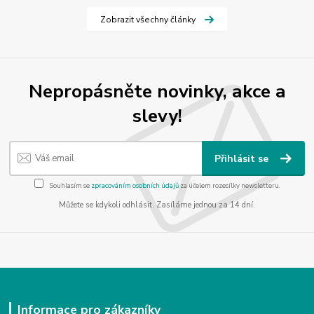
Zobrazit všechny články
Nepropásněte novinky, akce a
slevy!
Přihlásit se
Souhlasím se
zpracováním osobních údajů
za účelem rozesílky newsletteru.
Můžete se kdykoli odhlásit. Zasíláme jednou za 14 dní.
Informace pro zákazníky