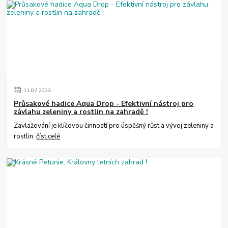
11
.
07
.
2023
Průsakové hadice Aqua Drop - Efektivní nástroj pro
závlahu zeleniny a rostlin na zahradě !
Zavlažování je klíčovou činností pro úspěšný růst a vývoj zeleniny a
rostlin.
číst celé