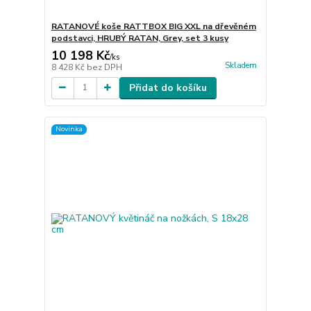
RATANOVÉ koše RATTBOX BIG XXL na dřevěném
podstavci, HRUBÝ RATAN, Grey, set 3 kusy
10 198 Kč
/
ks
Skladem
8 428 Kč
bez DPH
Přidat do košíku
Novinka