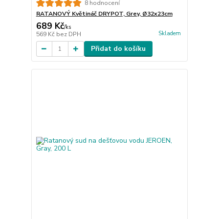
8 hodnocení
RATANOVÝ Květináč DRYPOT, Grey, Ø32x23cm
689 Kč
/
ks
Skladem
569 Kč
bez DPH
Přidat do košíku