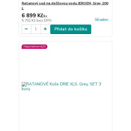
Ratanový sud na dešťovou vodu JEROEN, Gray, 200
L
6 899 Kč
/
ks
Skladem
5 702 Kč
bez DPH
Přidat do košíku
Nejprodávanější