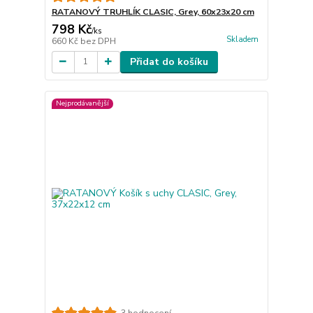
RATANOVÝ TRUHLÍK CLASIC, Grey, 60x23x20 cm
798 Kč
/
ks
Skladem
660 Kč
bez DPH
Přidat do košíku
Nejprodávanější
3 hodnocení