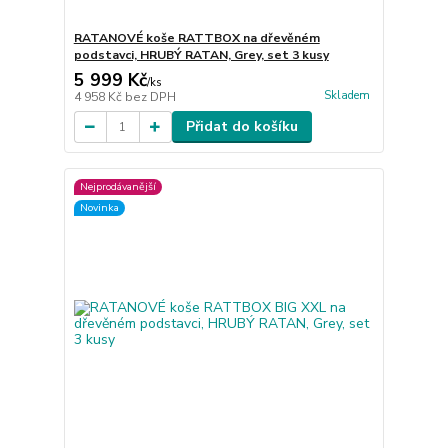
RATANOVÉ koše RATTBOX na dřevěném
podstavci, HRUBÝ RATAN, Grey, set 3 kusy
5 999 Kč
/
ks
Skladem
4 958 Kč
bez DPH
Přidat do košíku
Nejprodávanější
Novinka