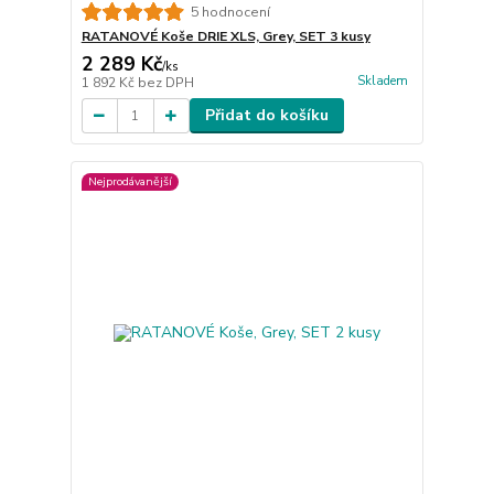
5 hodnocení
RATANOVÉ Koše DRIE XLS, Grey, SET 3 kusy
2 289 Kč
/
ks
Skladem
1 892 Kč
bez DPH
Přidat do košíku
Nejprodávanější