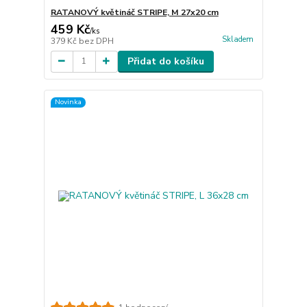
RATANOVÝ květináč STRIPE, M 27x20 cm
459 Kč
/
ks
Skladem
379 Kč
bez DPH
Přidat do košíku
Novinka