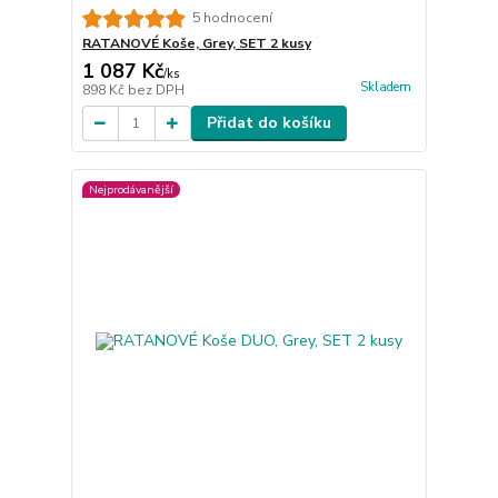
5 hodnocení
RATANOVÉ Koše, Grey, SET 2 kusy
1 087 Kč
/
ks
Skladem
898 Kč
bez DPH
Přidat do košíku
Nejprodávanější