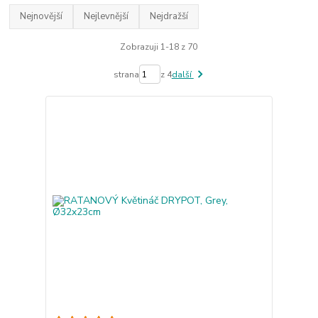
Nejnovější
Nejlevnější
Nejdražší
Zobrazuji 1-18 z 70
strana
z 4
další