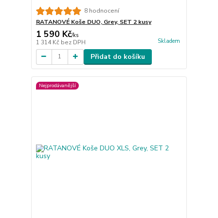
8 hodnocení
RATANOVÉ Koše DUO, Grey, SET 2 kusy
1 590 Kč
/
ks
Skladem
1 314 Kč
bez DPH
Přidat do košíku
Nejprodávanější