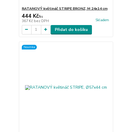
RATANOVÝ květináč STRIPE BRONZ, M 24x14 cm
444 Kč
/
ks
Skladem
367 Kč
bez DPH
Přidat do košíku
Novinka