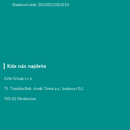
Bankovní účet: 200200218/2010
Kde nás najdete
Azte Group s.r.o.
Tř. Tomáše Bati, Areál Toma a.s., budova č.51
765 02 Otrokovice