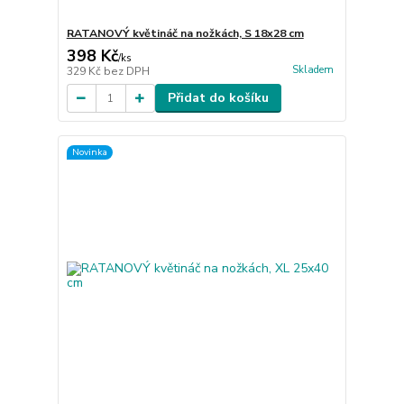
RATANOVÝ květináč na nožkách, S 18x28 cm
398 Kč
/
ks
Skladem
329 Kč
bez DPH
Přidat do košíku
Novinka