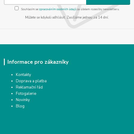
Souhlasím se
zpracováním osobních údajů
za účelem rozesílky newsletteru.
Můžete se kdykoli odhlásit. Zasíláme jednou za 14 dní.
Informace pro zákazníky
Kontakty
Doprava a platba
Reklamační řád
Fotogalerie
Novinky
Blog