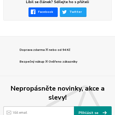
Líbil se článek? Sdílejte ho s přáteli
Facebook
Twitter
Doprava zdarma ※ nebo od 94 Kč
Bezpečný nákup ※ Ověřeno zákazníky
Nepropásněte novinky, akce a
slevy!
Přihlásit se