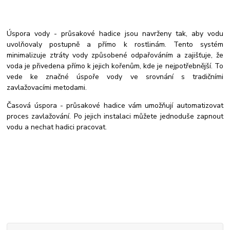
Úspora vody -
průsakové hadice jsou navrženy tak, aby vodu
uvolňovaly postupně a přímo k rostlinám. Tento systém
minimalizuje ztráty vody způsobené odpařováním a zajišťuje, že
voda je přivedena přímo k jejich kořenům, kde je nejpotřebnější. To
vede ke značné úspoře vody ve srovnání s tradičními
zavlažovacími metodami.
Časová úspora - průsakové hadice vám umožňují automatizovat
proces zavlažování. Po jejich instalaci můžete jednoduše zapnout
vodu a nechat hadici pracovat.