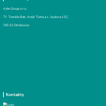
Azte Group s.r.o.
Tř. Tomáše Bati, Areál Toma a.s., budova č.51
765 02 Otrokovice
Kontakty