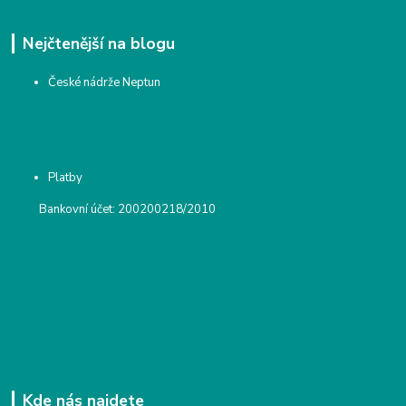
Nejčtenější na blogu
České nádrže Neptun
Platby
Bankovní účet: 200200218/2010
Kde nás najdete