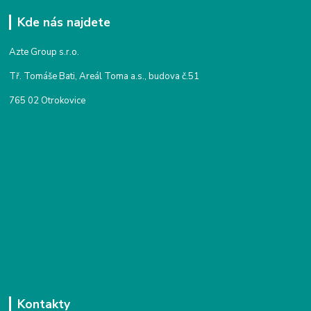
Kde nás najdete
Azte Group s.r.o.
Tř. Tomáše Bati, Areál Toma a.s., budova č.51
765 02 Otrokovice
Kontakty