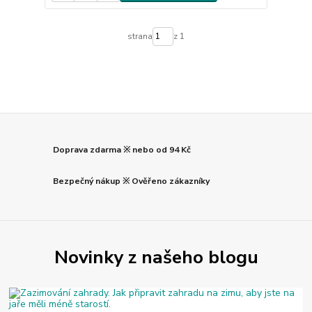
strana
z 1
Doprava zdarma ※ nebo od 94 Kč
Bezpečný nákup ※ Ověřeno zákazníky
Novinky z našeho blogu