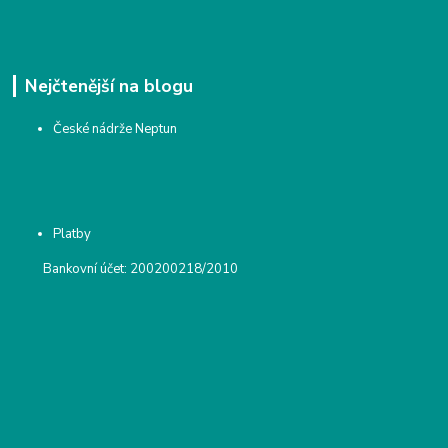
Nejčtenější na blogu
České nádrže Neptun
Platby
Bankovní účet: 200200218/2010