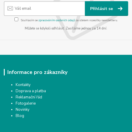
Přihlásit se
Souhlasím se
zpracováním osobních údajů
za účelem rozesílky newsletteru.
Můžete se kdykoli odhlásit. Zasíláme jednou za 14 dní.
Informace pro zákazníky
Kontakty
Doprava a platba
Reklamační řád
Fotogalerie
Novinky
Blog