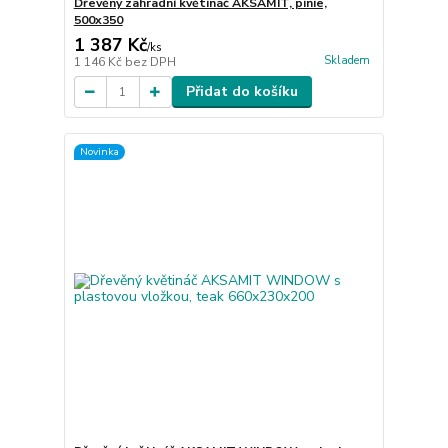
Dřevěný zahradní květináč AKSAMIT, pinie,
500x350
1 387 Kč
/
ks
Skladem
1 146 Kč
bez DPH
Přidat do košíku
Novinka