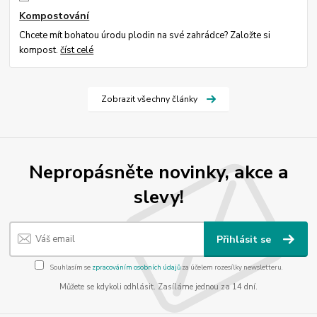
Kompostování
Chcete mít bohatou úrodu plodin na své zahrádce? Založte si
kompost.
číst celé
Zobrazit všechny články
Nepropásněte novinky, akce a
slevy!
Přihlásit se
Souhlasím se
zpracováním osobních údajů
za účelem rozesílky newsletteru.
Můžete se kdykoli odhlásit. Zasíláme jednou za 14 dní.