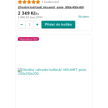
1 hodnocení
Dřevěný květináč Aksamit, pinie, 800x400x400
2 349 Kč
/
ks
Skladem
1 941 Kč
bez DPH
Přidat do košíku
Nejprodávanější