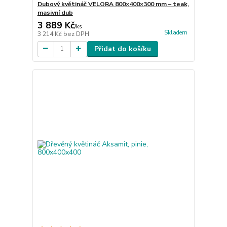
Dubový květináč VELORA 800×400×300 mm – teak,
masivní dub
3 889 Kč
/
ks
Skladem
3 214 Kč
bez DPH
Přidat do košíku