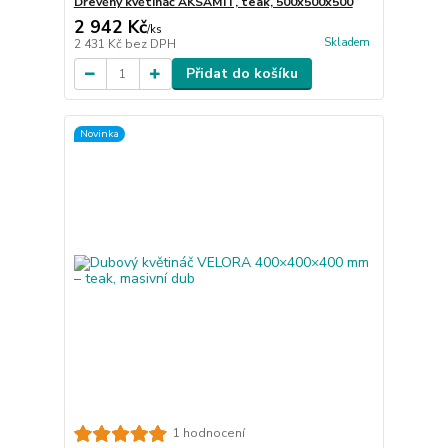
Dřevěný květináč AKSAMIT, teak, 500x500x500
2 942 Kč
/
ks
Skladem
2 431 Kč
bez DPH
Přidat do košíku
Novinka
1 hodnocení