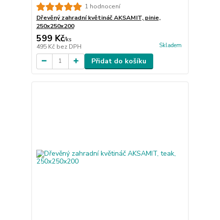
1 hodnocení
Dřevěný zahradní květináč AKSAMIT, pinie,
250x250x200
599 Kč
/
ks
Skladem
495 Kč
bez DPH
Přidat do košíku