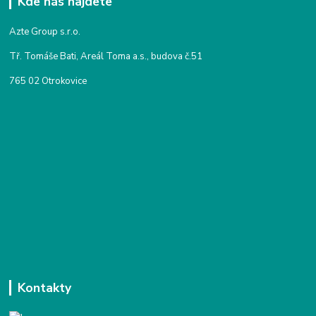
Kde nás najdete
Azte Group s.r.o.
Tř. Tomáše Bati, Areál Toma a.s., budova č.51
765 02 Otrokovice
Kontakty