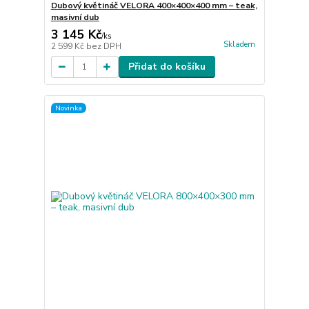
Dubový květináč VELORA 400×400×400 mm – teak,
masivní dub
3 145 Kč
/
ks
Skladem
2 599 Kč
bez DPH
Přidat do košíku
Novinka