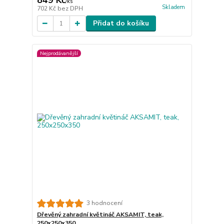
849 Kč
/
ks
Skladem
702 Kč
bez DPH
Přidat do košíku
Nejprodávanější
3 hodnocení
Dřevěný zahradní květináč AKSAMIT, teak,
250x250x350