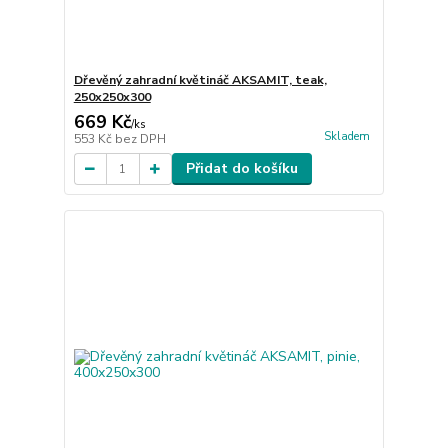
Dřevěný zahradní květináč AKSAMIT, teak,
250x250x300
669 Kč
/
ks
Skladem
553 Kč
bez DPH
Přidat do košíku