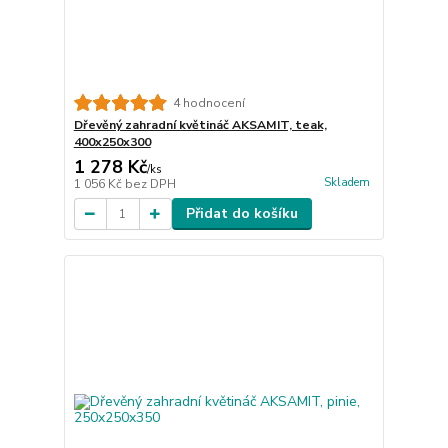
4 hodnocení
Dřevěný zahradní květináč AKSAMIT, teak,
400x250x300
1 278 Kč
/
ks
Skladem
1 056 Kč
bez DPH
Přidat do košíku