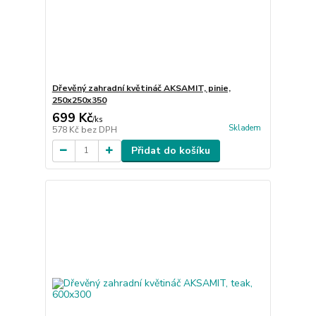
Dřevěný zahradní květináč AKSAMIT, pinie,
250x250x350
699 Kč
/
ks
Skladem
578 Kč
bez DPH
Přidat do košíku