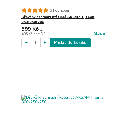
3 hodnocení
Dřevěný zahradní květináč AKSAMIT, teak,
250x250x200
599 Kč
/
ks
Skladem
495 Kč
bez DPH
Přidat do košíku