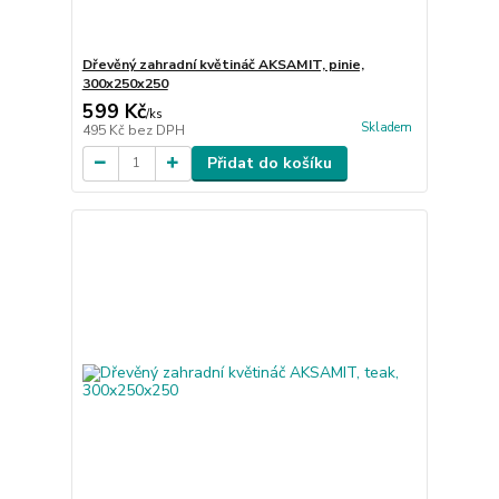
Dřevěný zahradní květináč AKSAMIT, pinie,
300x250x250
599 Kč
/
ks
Skladem
495 Kč
bez DPH
Přidat do košíku