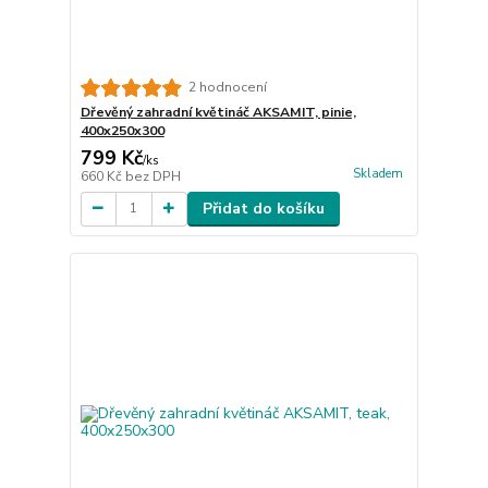
2 hodnocení
Dřevěný zahradní květináč AKSAMIT, pinie,
400x250x300
799 Kč
/
ks
Skladem
660 Kč
bez DPH
Přidat do košíku