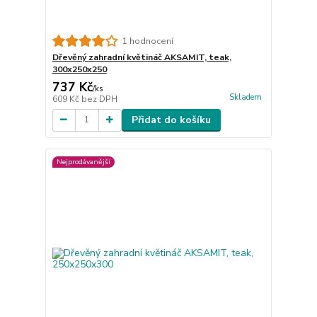
1 hodnocení
Dřevěný zahradní květináč AKSAMIT, teak,
300x250x250
737 Kč
/
ks
Skladem
609 Kč
bez DPH
Přidat do košíku
Nejprodávanější