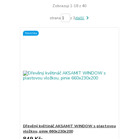
Zobrazuji 1-18 z 40
strana
z 3
další
Novinka
Dřevěný květináč AKSAMIT WINDOW s plastovou
vložkou, pinie 660x230x200