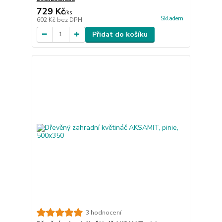
729 Kč
/
ks
Skladem
602 Kč
bez DPH
Přidat do košíku
3 hodnocení