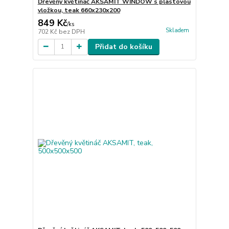
Dřevěný květináč AKSAMIT WINDOW s plastovou
vložkou, teak 660x230x200
849 Kč
/
ks
Skladem
702 Kč
bez DPH
Přidat do košíku