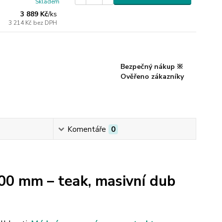
Skladem
3 889 Kč
/
ks
3 214 Kč
bez DPH
Bezpečný nákup ※
Ověřeno zákazníky
Komentáře
0
0 mm – teak, masivní dub