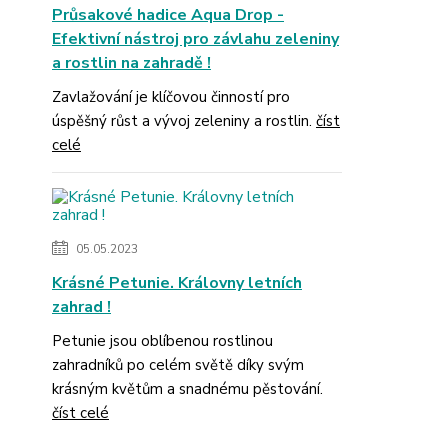
Průsakové hadice Aqua Drop -
Efektivní nástroj pro závlahu zeleniny
a rostlin na zahradě !
Zavlažování je klíčovou činností pro
úspěšný růst a vývoj zeleniny a rostlin.
číst
celé
05.05.2023
Krásné Petunie. Královny letních
zahrad !
Petunie jsou oblíbenou rostlinou
zahradníků po celém světě díky svým
krásným květům a snadnému pěstování.
číst celé