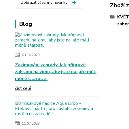
Zobrazit všechny novinky
Zboží 
KVĚTI
Blog
záho
03.10.2023
Zazimování zahrady. Jak připravit
zahradu na zimu, aby jste na jaře měli
méně starostí.
číst celé
11.07.2023