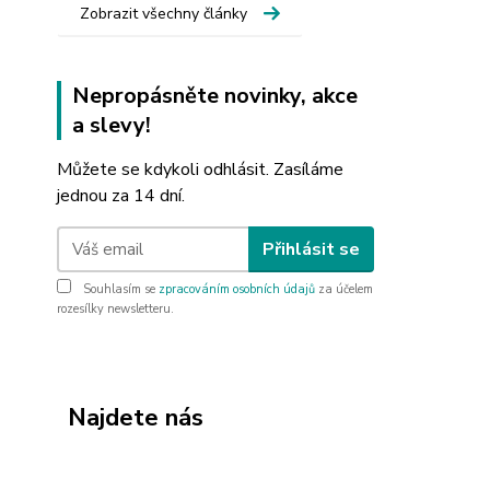
Zobrazit všechny články
Nepropásněte novinky, akce
a slevy!
Můžete se kdykoli odhlásit. Zasíláme
jednou za 14 dní.
Přihlásit se
Souhlasím se
zpracováním osobních údajů
za účelem
rozesílky newsletteru.
Najdete nás