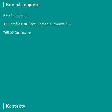
Kde nás najdete
Azte Group s.r.o.
Tř. Tomáše Bati, Areál Toma a.s., budova č.51
765 02 Otrokovice
Kontakty