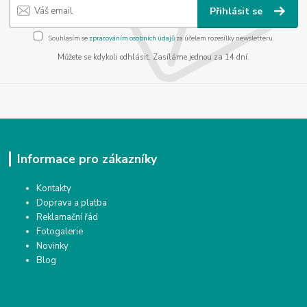
Přihlásit se
Souhlasím se
zpracováním osobních údajů
za účelem rozesílky newsletteru.
Můžete se kdykoli odhlásit. Zasíláme jednou za 14 dní.
Informace pro zákazníky
Kontakty
Doprava a platba
Reklamační řád
Fotogalerie
Novinky
Blog