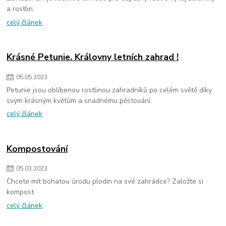
a rostlin.
celý článek
Krásné Petunie. Královny letních zahrad !
05
.
05
.
2023
Petunie jsou oblíbenou rostlinou zahradníků po celém světě díky
svým krásným květům a snadnému pěstování.
celý článek
Kompostování
05
.
03
.
2023
Chcete mít bohatou úrodu plodin na své zahrádce? Založte si
kompost.
celý článek