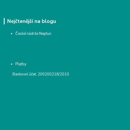
Nejčtenější na blogu
České nádrže Neptun
Platby
Bankovní účet: 200200218/2010