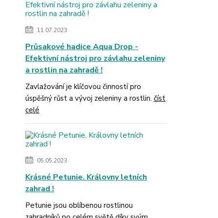
11.07.2023
Průsakové hadice Aqua Drop -
Efektivní nástroj pro závlahu zeleniny
a rostlin na zahradě !
Zavlažování je klíčovou činností pro
úspěšný růst a vývoj zeleniny a rostlin.
číst
celé
05.05.2023
Krásné Petunie. Královny letních
zahrad !
Petunie jsou oblíbenou rostlinou
zahradníků po celém světě díky svým