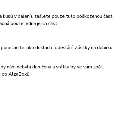
a kusů v balení), zašlete pouze tuto poškozenou část,
adná pouze jedna jejich část.
 ponechejte jako doklad o odeslání. Zásilky na dobírku
a by nám nebyla doručena a vrátila by se vám zpět.
i do AlzaBoxů.