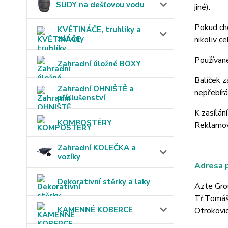
SUDY na dešťovou vodu
jiné).
Pokud chc
KVĚTINÁČE, truhlíky a
záhony
nikoliv c
Používané
Zahradní úložné BOXY
Balíček z
Zahradní OHNIŠTĚ a
nepřebír
příslušenství
K zasílán
KOMPOSTÉRY
Reklamova
Zahradní KOLEČKA a
vozíky
Adresa p
Dekorativní stěrky a laky
Azte Grou
Tř.Tomáše
KAMENNÉ KOBERCE
Otrokovi