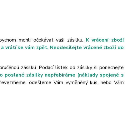
abychom mohli očekávat vaši zásilku.
K vrácení zboží
a vrátí se vám zpět. Neodesílejte vrácené zboží do
ručenou zásilku. Podací lístek od zásilky si ponechejte
to poslané zásilky nepřebíráme (náklady spojené s
převezmeme, odešleme Vám vyměněný kus, nebo Vám