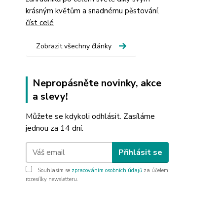
krásným květům a snadnému pěstování.
číst celé
Zobrazit všechny články
Nepropásněte novinky, akce
a slevy!
Můžete se kdykoli odhlásit. Zasíláme
jednou za 14 dní.
Přihlásit se
Souhlasím se
zpracováním osobních údajů
za účelem
rozesílky newsletteru.