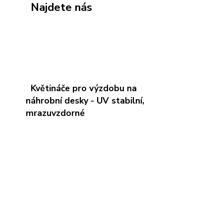
Najdete nás
Květináče pro výzdobu na
náhrobní desky - UV stabilní,
mrazuvzdorné