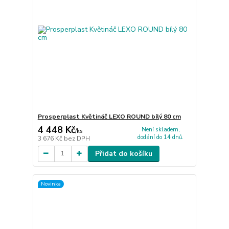
Prosperplast Květináč LEXO ROUND bílý 80 cm
4 448 Kč
Není skladem,
/
ks
dodání do 14 dnů.
3 676 Kč
bez DPH
Přidat do košíku
Novinka