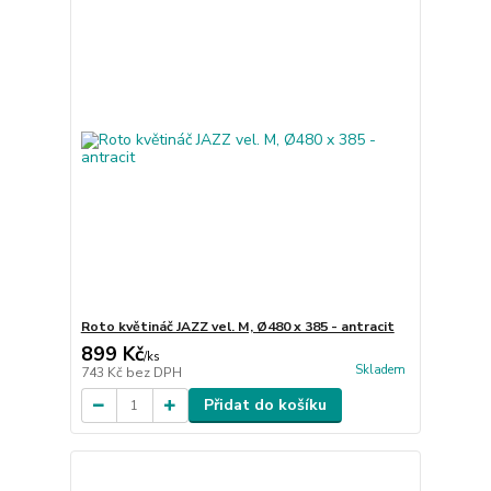
Roto květináč JAZZ vel. M, Ø480 x 385 - antracit
899 Kč
/
ks
Skladem
743 Kč
bez DPH
Přidat do košíku