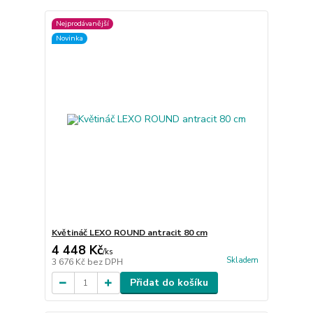
Nejprodávanější
Novinka
Květináč LEXO ROUND antracit 80 cm
4 448 Kč
/
ks
Skladem
3 676 Kč
bez DPH
Přidat do košíku