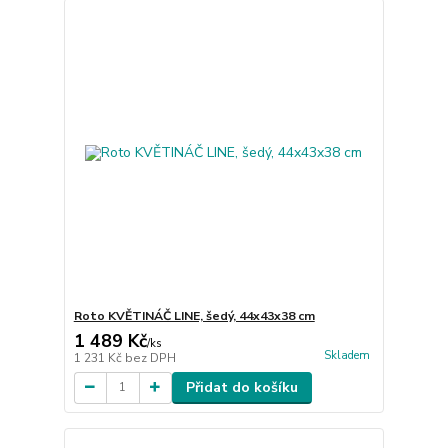
Roto KVĚTINÁČ LINE, šedý, 44x43x38 cm
1 489 Kč
/
ks
Skladem
1 231 Kč
bez DPH
Přidat do košíku