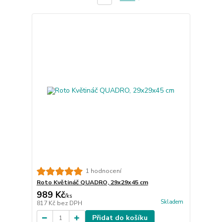
1 hodnocení
Roto Květináč QUADRO, 29x29x45 cm
989 Kč
/
ks
Skladem
817 Kč
bez DPH
Přidat do košíku