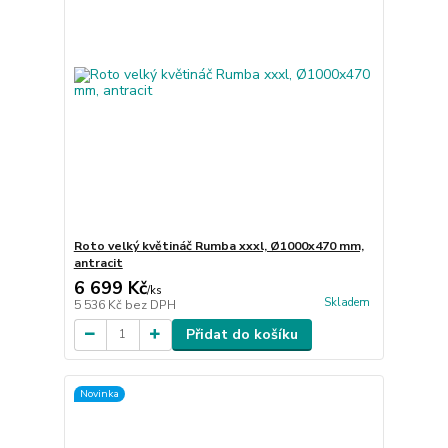
Roto velký květináč Rumba xxxl, Ø1000x470 mm,
antracit
6 699 Kč
/
ks
Skladem
5 536 Kč
bez DPH
Přidat do košíku
Novinka