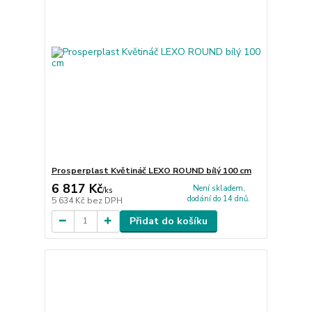
Prosperplast Květináč LEXO ROUND bílý 100 cm
6 817 Kč
Není skladem,
/
ks
dodání do 14 dnů.
5 634 Kč
bez DPH
Přidat do košíku