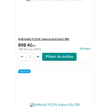
Květináč FLOW elipsa Antracit 85l
898 Kč
/
ks
Skladem
742 Kč
bez DPH
Přidat do košíku
Novinka