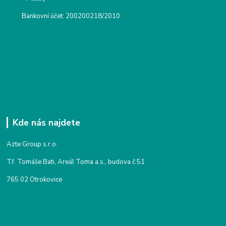
Bankovní účet: 200200218/2010
Kde nás najdete
Azte Group s.r.o.
Tř. Tomáše Bati, Areál Toma a.s., budova č.51
765 02 Otrokovice