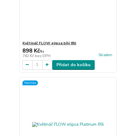
Květináč FLOW elipsa bílý 85l
898 Kč
/
ks
Skladem
742 Kč
bez DPH
Přidat do košíku
Novinka