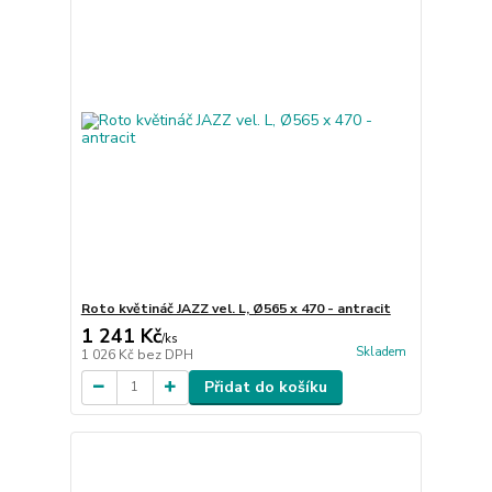
Roto květináč JAZZ vel. L, Ø565 x 470 - antracit
1 241 Kč
/
ks
Skladem
1 026 Kč
bez DPH
Přidat do košíku