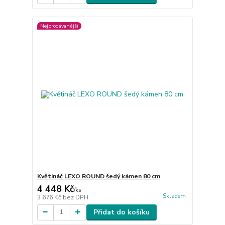
Nejprodávanější
Květináč LEXO ROUND šedý kámen 80 cm
4 448 Kč
/
ks
Skladem
3 676 Kč
bez DPH
Přidat do košíku