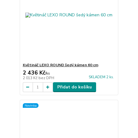
Květináč LEXO ROUND šedý kámen 60 cm
2 436 Kč
/
ks
SKLADEM 2 ks.
2 013 Kč
bez DPH
Přidat do košíku
Novinka