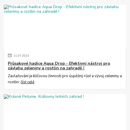
11
.
07
.
2023
Průsakové hadice Aqua Drop - Efektivní nástroj pro
závlahu zeleniny a rostlin na zahradě !
Zavlažování je klíčovou činností pro úspěšný růst a vývoj zeleniny a
rostlin.
číst celé