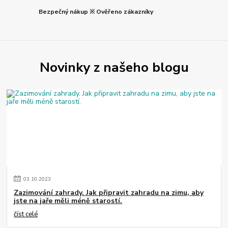
Bezpečný nákup ※ Ověřeno zákazníky
Novinky z našeho blogu
03
.
10
.
2023
Zazimování zahrady. Jak připravit zahradu na zimu, aby
jste na jaře měli méně starostí.
číst celé