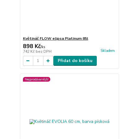
Květináč FLOW elipsa Platinum 85l
898 Kč
/
ks
Skladem
742 Kč
bez DPH
Přidat do košíku
Nejprodávanější