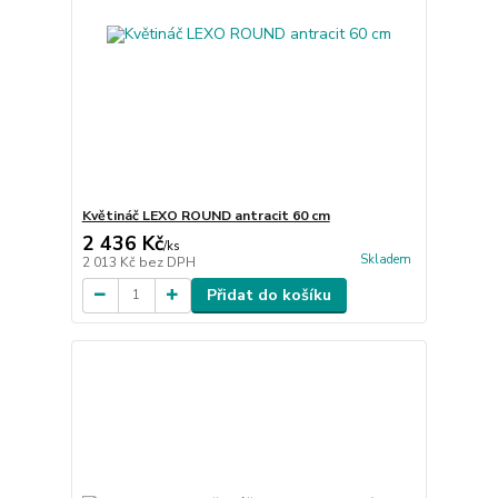
Květináč LEXO ROUND antracit 60 cm
2 436 Kč
/
ks
Skladem
2 013 Kč
bez DPH
Přidat do košíku