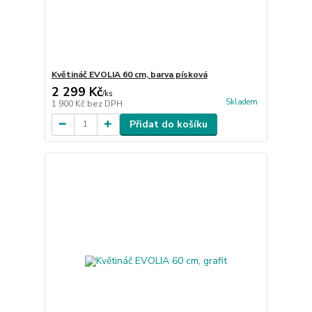
Květináč EVOLIA 60 cm, barva písková
2 299 Kč
/
ks
Skladem
1 900 Kč
bez DPH
Přidat do košíku