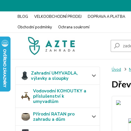
BLOG
VELKOOBCHODNÍ PRODEJ
DOPRAVA A PLATBA
Obchodní podmínky
Ochrana soukromí
Úvod
N
Zahradní UMYVADLA,
výlevky a sloupky
Dřev
Vodovodní KOHOUTKY a
příslušenství k
umyvadlům
Přírodní RATAN pro
zahradu a dům