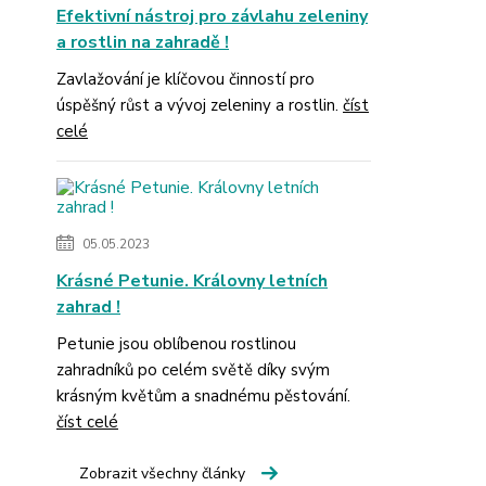
Efektivní nástroj pro závlahu zeleniny
a rostlin na zahradě !
Zavlažování je klíčovou činností pro
úspěšný růst a vývoj zeleniny a rostlin.
číst
celé
05.05.2023
Krásné Petunie. Královny letních
zahrad !
Petunie jsou oblíbenou rostlinou
zahradníků po celém světě díky svým
krásným květům a snadnému pěstování.
číst celé
Zobrazit všechny články