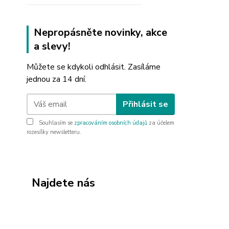
Nepropásněte novinky, akce
a slevy!
Můžete se kdykoli odhlásit. Zasíláme
jednou za 14 dní.
Přihlásit se
Souhlasím se
zpracováním osobních údajů
za účelem
rozesílky newsletteru.
Najdete nás