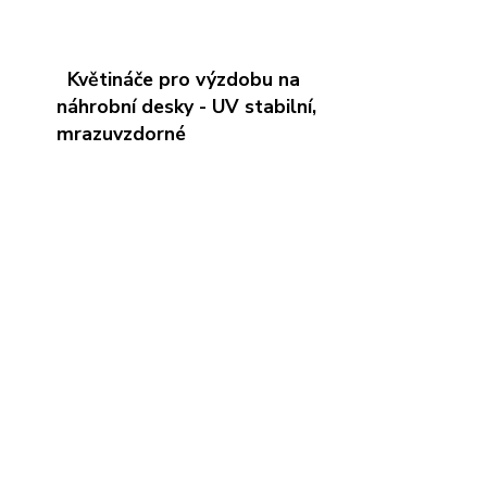
Květináče pro výzdobu na
náhrobní desky - UV stabilní,
mrazuvzdorné