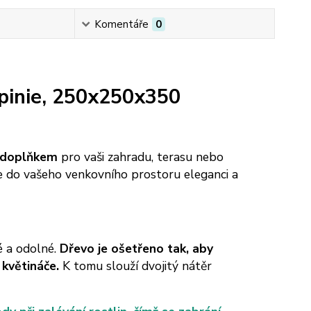
Komentáře
0
pinie, 250x250x350
m doplňkem
pro vaši zahradu, terasu nebo
e do vašeho venkovního prostoru eleganci a
é a odolné.
Dřevo je ošetřeno tak, aby
 květináče.
K tomu slouží dvojitý nátěr