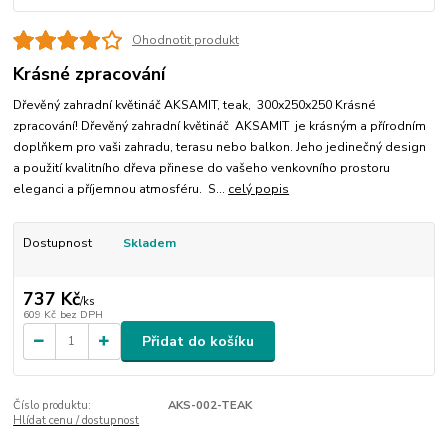
Ohodnotit produkt
Krásné zpracování
Dřevěný zahradní květináč AKSAMIT, teak, 300x250x250 Krásné
zpracování! Dřevěný zahradní květináč AKSAMIT je krásným a přírodním
doplňkem pro vaši zahradu, terasu nebo balkon. Jeho jedinečný design
a použití kvalitního dřeva přinese do vašeho venkovního prostoru
eleganci a příjemnou atmosféru. S...
celý popis
Dostupnost
Skladem
737 Kč
/
ks
609 Kč
bez DPH
Přidat do košíku
Číslo produktu:
AKS-002-TEAK
Hlídat cenu / dostupnost