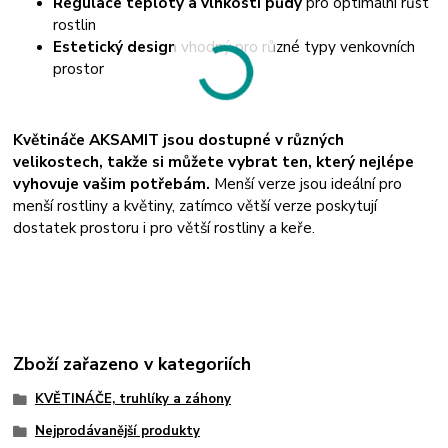
Regulace teploty a vlhkosti půdy
pro optimální růst
rostlin
Estetický design
vhodný pro různé typy venkovních
prostor
Květináče AKSAMIT jsou dostupné v různých
velikostech, takže si můžete vybrat ten, který nejlépe
vyhovuje vašim potřebám.
Menší verze jsou ideální pro
menší rostliny a květiny, zatímco větší verze poskytují
dostatek prostoru i pro větší rostliny a keře.
Zboží zařazeno v kategoriích
KVĚTINÁČE, truhlíky a záhony
Nejprodávanější produkty