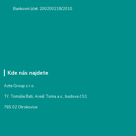
Bankovní účet: 200200218/2010
Kde nás najdete
Azte Group s.r.o.
Tř. Tomáše Bati, Areál Toma a.s., budova č.51
765 02 Otrokovice