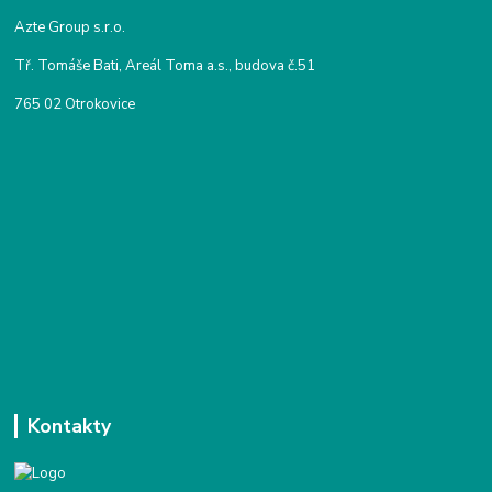
Azte Group s.r.o.
Tř. Tomáše Bati, Areál Toma a.s., budova č.51
765 02 Otrokovice
Kontakty