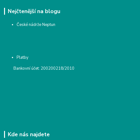
Nejčtenější na blogu
České nádrže Neptun
Platby
Bankovní účet: 200200218/2010
Kde nás najdete