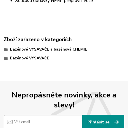
Součástí dodávky NENÍ:
přepravní vozík
Zboží zařazeno v kategoriích
Bazénové VYSAVAČE a bazénová CHEMIE
Bazénové VYSAVAČE
Nepropásněte novinky, akce a
slevy!
Přihlásit se