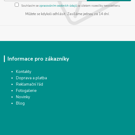
Souhlasím se
zpracováním osobních údajů
za účelem rozesílky newsletteru.
Můžete se kdykoli odhlásit. Zasíláme jednou za 14 dní.
Informace pro zákazníky
Kontakty
Doprava a platba
Reklamační řád
Fotogalerie
Novinky
Blog