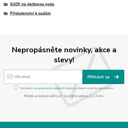
SUDY na dešťovou vodu
Příslušenství k sudům
Nepropásněte novinky, akce a
slevy!
Přihlásit se
Souhlasím se
zpracováním osobních údajů
za účelem rozesílky newsletteru.
Můžete se kdykoli odhlásit. Zasíláme jednou za 14 dní.