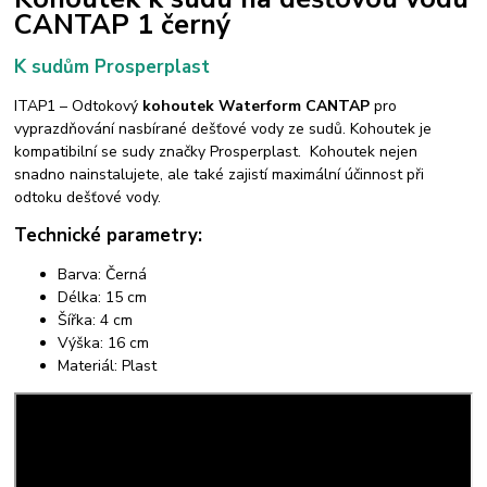
CANTAP 1 černý
K sudům Prosperplast
ITAP1 – Odtokový
kohoutek Waterform CANTAP
pro
vyprazdňování nasbírané dešťové vody ze sudů. Kohoutek je
kompatibilní se sudy značky Prosperplast. Kohoutek nejen
snadno nainstalujete, ale také zajistí maximální účinnost při
odtoku dešťové vody.
Technické parametry:
Barva: Černá
Délka: 15 cm
Šířka: 4 cm
Výška: 16 cm
Materiál: Plast