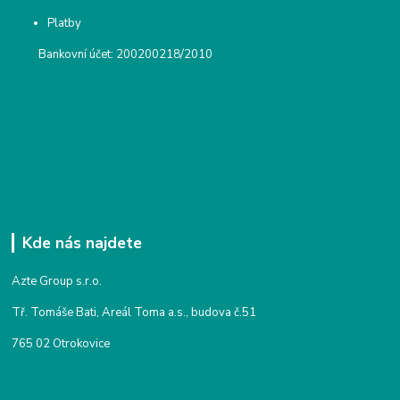
Platby
Bankovní účet: 200200218/2010
Kde nás najdete
Azte Group s.r.o.
Tř. Tomáše Bati, Areál Toma a.s., budova č.51
765 02 Otrokovice