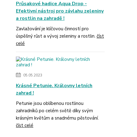
Průsakové hadice Aqua Drop -
Efektivní nástroj pro závlahu zeleniny
a rostlin na zahradě !
Zavlažování je klíčovou činností pro
úspěšný růst a vývoj zeleniny a rostlin.
číst
celé
05.05.2023
Krásné Petunie. Královny letních
zahrad !
Petunie jsou oblíbenou rostlinou
zahradníků po celém světě díky svým
krásným květům a snadnému pěstování.
číst celé