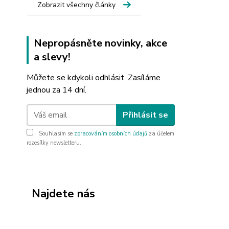
Zobrazit všechny články
Nepropásněte novinky, akce
a slevy!
Můžete se kdykoli odhlásit. Zasíláme
jednou za 14 dní.
Přihlásit se
Souhlasím se
zpracováním osobních údajů
za účelem
rozesílky newsletteru.
Najdete nás