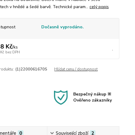
stech v hnědé a šedé barvě. Technické param...
celý popis
tupnost
Dočasně vyprodáno.
8 Kč
/
ks
.
 Kč
bez DPH
roduktu:
(1)2200061670S
Hlídat cenu / dostupnost
Bezpečný nákup ※
Ověřeno zákazníky
mentáře
0
Související zboží
2