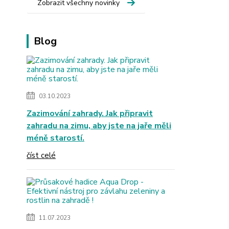
Zobrazit všechny novinky
Blog
03.10.2023
Zazimování zahrady. Jak připravit
zahradu na zimu, aby jste na jaře měli
méně starostí.
číst celé
11.07.2023