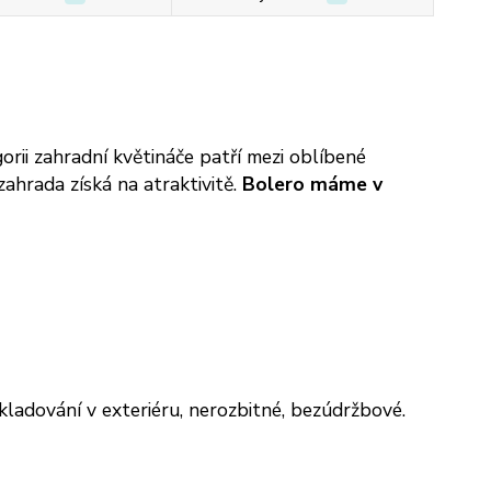
orii zahradní květináče patří mezi oblíbené
ahrada získá na atraktivitě.
Bolero máme v
ladování v exteriéru, nerozbitné, bezúdržbové.