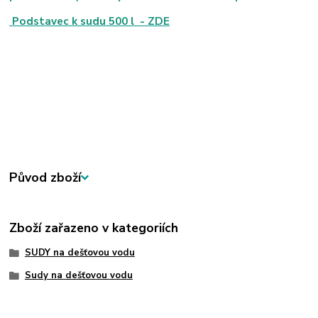
Podstavec k sudu 500 l - ZDE
Původ zboží
Zboží zařazeno v kategoriích
SUDY na dešťovou vodu
Sudy na dešťovou vodu