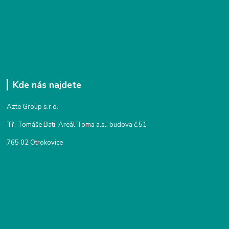
Kde nás najdete
Azte Group s.r.o.
Tř. Tomáše Bati, Areál Toma a.s., budova č.51
765 02 Otrokovice