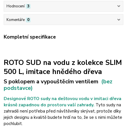
Hodnocení
3
Komentáře
0
Kompletní specifikace
ROTO SUD na vodu z kolekce SLIM
500 L, imitace hnědého dřeva
S poklopem a vypouštěcím ventilem
(bez
podstavce)
Designové ROTO sudy na dešťovou vodu v imitaci dřeva
krásně zapadnou do prostoru vaší zahrady.
Tyto sudy na
zahradě není potřeba před návštěvníky skrývat, protože díky
jejich designu a kvalitě budete hrdí na to, že se s nimi můžete
pochlubit.