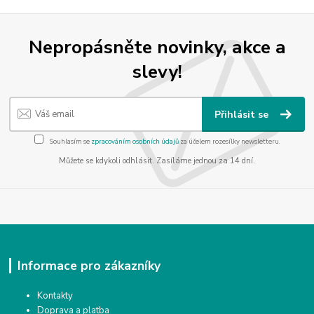
Nepropásněte novinky, akce a
slevy!
Přihlásit se
Souhlasím se
zpracováním osobních údajů
za účelem rozesílky newsletteru.
Můžete se kdykoli odhlásit. Zasíláme jednou za 14 dní.
Informace pro zákazníky
Kontakty
Doprava a platba