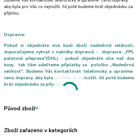
Budeme Vás kontaktovat telefonicky a upravíme cenu dopravy,
aby byla pro Vás co nejnožší. Až poté budeme brát objednávku za
přijetou.
Dopravce:
Pokud si objednáte více kusů zboží nadměrné velikosti,
doporučujeme vybrat z nabídky dopravců - dopravce ,,PPL
paletová přeprava"(DHL) - pokud objednáte více než dva
kusy, tak Vám odečteme příplatky za položku ,,Nadměrná
velikost". Budeme Vás kontaktovat telefonicky a upravíme
cenu dopravy, aby byla pro Vás co nejnožší. Až poté budeme
brát objednávku za přijetou.
Původ zboží
Zboží zařazeno v kategoriích