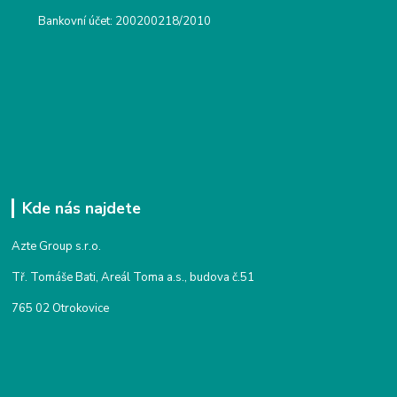
Bankovní účet: 200200218/2010
Kde nás najdete
Azte Group s.r.o.
Tř. Tomáše Bati, Areál Toma a.s., budova č.51
765 02 Otrokovice