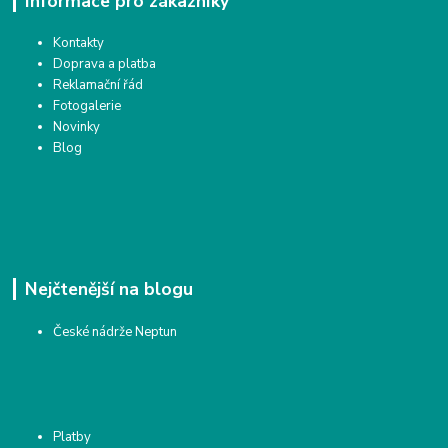
Informace pro zákazníky
Kontakty
Doprava a platba
Reklamační řád
Fotogalerie
Novinky
Blog
Nejčtenější na blogu
České nádrže Neptun
Platby