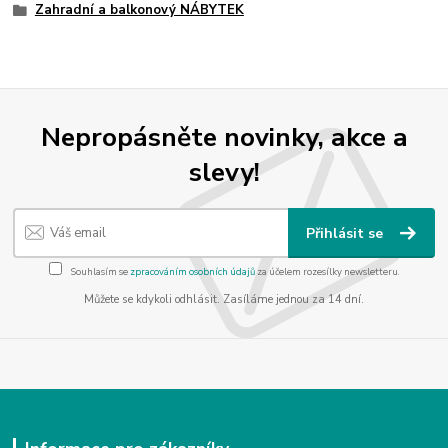
Zahradní a balkonový NÁBYTEK
Nepropásněte novinky, akce a
slevy!
Přihlásit se
Souhlasím se
zpracováním osobních údajů
za účelem rozesílky newsletteru.
Můžete se kdykoli odhlásit. Zasíláme jednou za 14 dní.