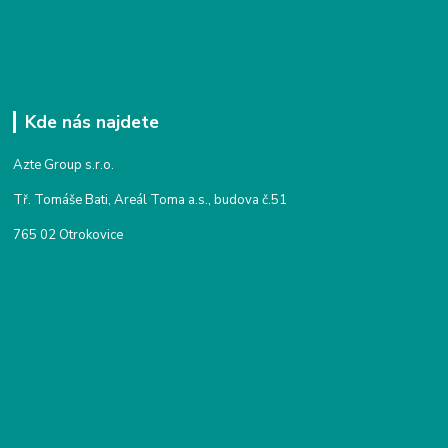
Kde nás najdete
Azte Group s.r.o.
Tř. Tomáše Bati, Areál Toma a.s., budova č.51
765 02 Otrokovice