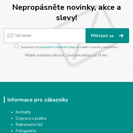
Nepropásněte novinky, akce a
slevy!
Přihlásit se
Souhlasím se
zpracováním osobních údajů
za účelem rozesílky newsletteru.
Můžete se kdykoli odhlásit. Zasíláme jednou za 14 dní.
Informace pro zákazníky
Kontakty
Doprava a platba
Reklamační řád
Fotogalerie