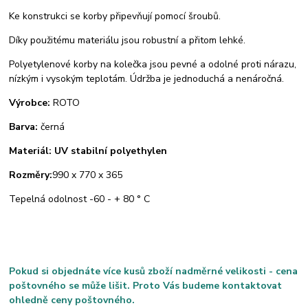
Ke konstrukci se korby připevňují pomocí šroubů.
Díky použitému materiálu jsou robustní a přitom lehké.
Polyetylenové korby na kolečka jsou pevné a odolné proti nárazu,
nízkým i vysokým teplotám. Údržba je jednoduchá a nenáročná.
Výrobce:
ROTO
Barva:
černá
Materiál: UV stabilní polyethylen
Rozměry:
990 x 770 x 365
Tepelná odolnost -60 - + 80 ° C
Pokud si objednáte více kusů zboží nadměrné velikosti - cena
poštovného se může lišit. Proto Vás budeme kontaktovat
ohledně ceny poštovného.