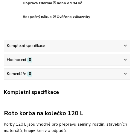
Doprava zdarma ※ nebo od 94 Kč
Bezpečný nákup ※ Ověřeno zákazníky
Kompletní specifikace
Hodnocení
0
Komentáře
0
Kompletní specifikace
Roto korba na kolečko 120 L
Korby 120 L jsou vhodné pro přepravu zeminy, rostlin, stavebních
materiálů, hnojiv, krmiv a odpadů.