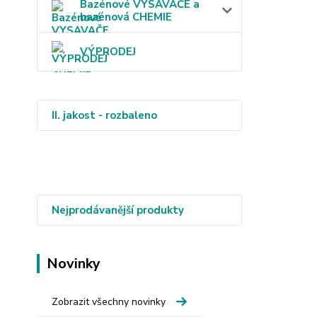
Bazénové VYSAVAČE a
bazénová CHEMIE
VÝPRODEJ
II. jakost - rozbaleno
Nejprodávanější produkty
Novinky
Zobrazit všechny novinky