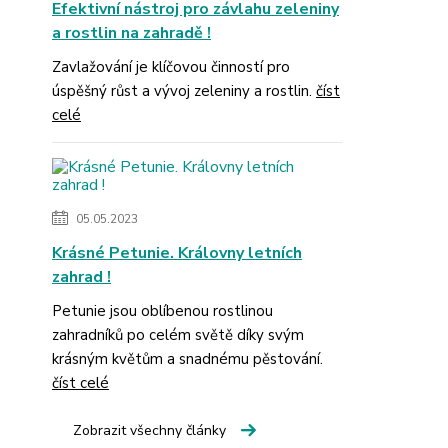
Efektivní nástroj pro závlahu zeleniny
a rostlin na zahradě !
Zavlažování je klíčovou činností pro
úspěšný růst a vývoj zeleniny a rostlin.
číst
celé
05.05.2023
Krásné Petunie. Královny letních
zahrad !
Petunie jsou oblíbenou rostlinou
zahradníků po celém světě díky svým
krásným květům a snadnému pěstování.
číst celé
Zobrazit všechny články