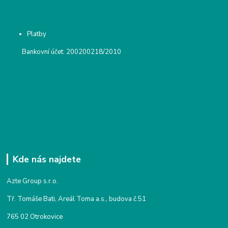
Platby
Bankovní účet: 200200218/2010
Kde nás najdete
Azte Group s.r.o.
Tř. Tomáše Bati, Areál Toma a.s., budova č.51
765 02 Otrokovice