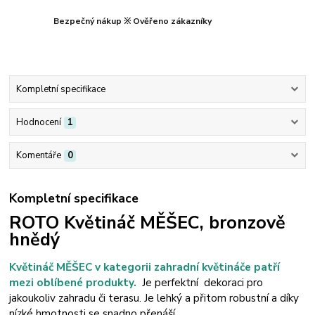
Bezpečný nákup ※ Ověřeno zákazníky
Kompletní specifikace
Hodnocení
1
Komentáře
0
Kompletní specifikace
ROTO Květináč MĚŠEC, bronzově
hnědý
Květináč MĚŠEC v kategorii zahradní květináče patří
mezi oblíbené produkty.
Je perfektní dekoraci pro
jakoukoliv zahradu či terasu. Je lehký a přitom robustní a díky
nízké hmotnosti se snadno přenáší.