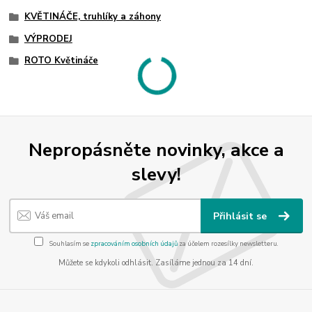
KVĚTINÁČE, truhlíky a záhony
VÝPRODEJ
ROTO Květináče
Nepropásněte novinky, akce a
slevy!
Přihlásit se
Souhlasím se
zpracováním osobních údajů
za účelem rozesílky newsletteru.
Můžete se kdykoli odhlásit. Zasíláme jednou za 14 dní.