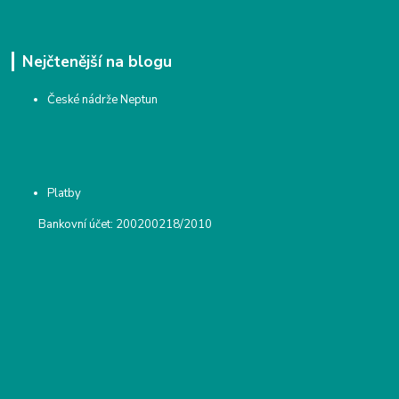
Nejčtenější na blogu
České nádrže Neptun
Platby
Bankovní účet: 200200218/2010