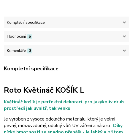
Kompletní specifikace
Hodnocení
6
Komentáře
0
Kompletní specifikace
Roto Květináč KOŠÍK L
Květináč košík je perfektní dekorací pro jakýkoliv druh
prostředí jak uvnitř, tak venku.
Je vyroben z vysoce odolného materiálu, který je velmi
pevný, m
razuvzdorný,
odolný vůči UV záření a nárazu.
Díky
nízké hmotnosti se snadno přenáší - je lehký a přitom