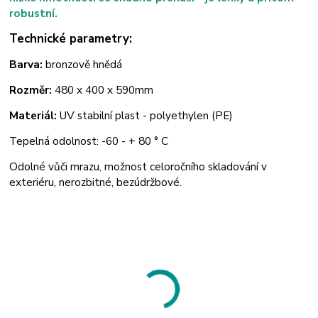
robustní.
Technické parametry:
Barva:
bronzově hnědá
Rozměr:
480 x 400 x 590mm
Materiál:
UV stabilní plast - polyethylen (PE)
Tepelná odolnost: -60 - + 80 ° C
Odolné vůči mrazu, možnost celoročního skladování v
exteriéru, nerozbitné, bezúdržbové.