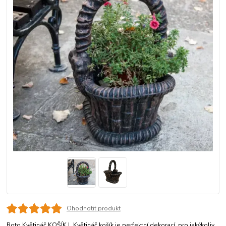
Ohodnotit produkt
Roto Květináč KOŠÍK L Květináč košík je perfektní dekorací pro jakýkoliv