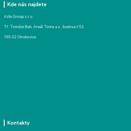
Kde nás najdete
Azte Group s.r.o.
Tř. Tomáše Bati, Areál Toma a.s., budova č.51
765 02 Otrokovice
Kontakty