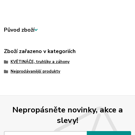
Původ zboží
Zboží zařazeno v kategoriích
KVĚTINÁČE, truhlíky a záhony
Nejprodávanější produkty
Nepropásněte novinky, akce a
slevy!