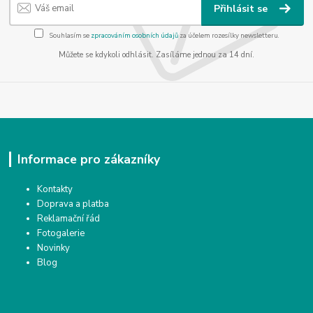
Přihlásit se
Souhlasím se
zpracováním osobních údajů
za účelem rozesílky newsletteru.
Můžete se kdykoli odhlásit. Zasíláme jednou za 14 dní.
Informace pro zákazníky
Kontakty
Doprava a platba
Reklamační řád
Fotogalerie
Novinky
Blog