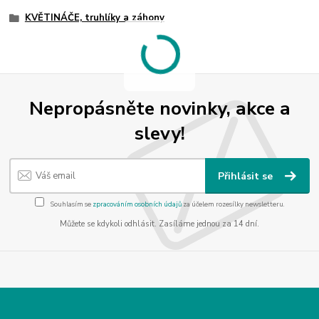
KVĚTINÁČE, truhlíky a záhony
Nepropásněte novinky, akce a
slevy!
Přihlásit se
Souhlasím se
zpracováním osobních údajů
za účelem rozesílky newsletteru.
Můžete se kdykoli odhlásit. Zasíláme jednou za 14 dní.