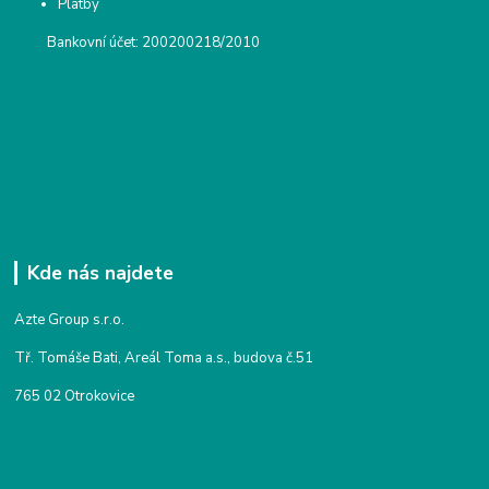
Platby
Bankovní účet: 200200218/2010
Kde nás najdete
Azte Group s.r.o.
Tř. Tomáše Bati, Areál Toma a.s., budova č.51
765 02 Otrokovice