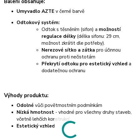
Balení obsahuje:
Umyvadlo AZTE
v černé barvě
Odtokový systém:
Odtok s těsněním (sifon) a
možností
regulace délky
(délka sifonu: 29 cm,
možnost zkrátit dle potřeby).
Nerezové sítko a zátka
pro účinnou
ochranu proti nečistotám
Překrytí odtoku pro estetický vzhled
a
dodatečnou ochranu
Výhody produktu:
Odolné
vůči povětrnostním podmínkám
Nízká hmotnost
- vhodné pro všechny druhy staveb,
včetně lehčích konstrukcí
Estetický vzhled