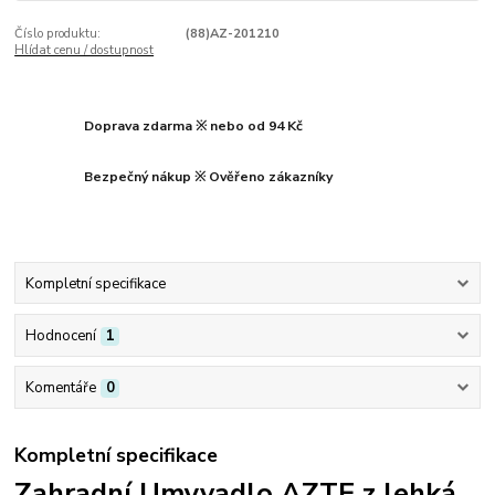
Číslo produktu:
(88)AZ-201210
Hlídat cenu / dostupnost
Doprava zdarma ※ nebo od 94 Kč
Bezpečný nákup ※ Ověřeno zákazníky
Kompletní specifikace
Hodnocení
1
Komentáře
0
Kompletní specifikace
Zahradní Umyvadlo AZTE z lehká