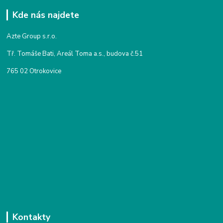
Kde nás najdete
Azte Group s.r.o.
Tř. Tomáše Bati, Areál Toma a.s., budova č.51
765 02 Otrokovice
Kontakty