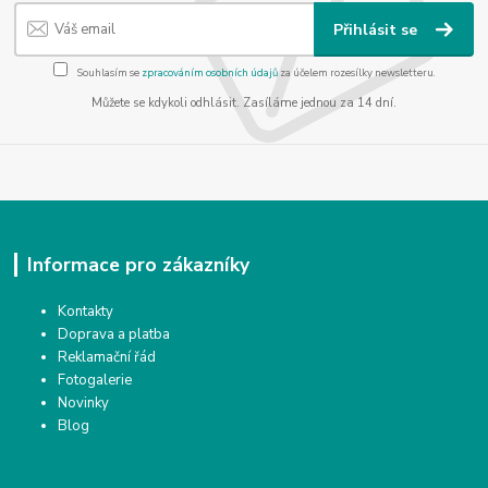
Přihlásit se
Souhlasím se
zpracováním osobních údajů
za účelem rozesílky newsletteru.
Můžete se kdykoli odhlásit. Zasíláme jednou za 14 dní.
Informace pro zákazníky
Kontakty
Doprava a platba
Reklamační řád
Fotogalerie
Novinky
Blog