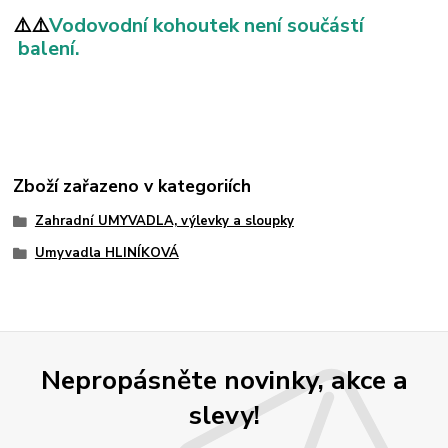
⚠️⚠️
Vodovodní kohoutek není součástí
balení.
Zboží zařazeno v kategoriích
Zahradní UMYVADLA, výlevky a sloupky
Umyvadla HLINÍKOVÁ
Nepropásněte novinky, akce a
slevy!