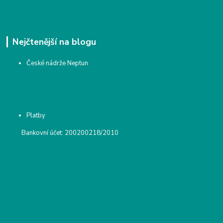
Nejčtenější na blogu
České nádrže Neptun
Platby
Bankovní účet: 200200218/2010