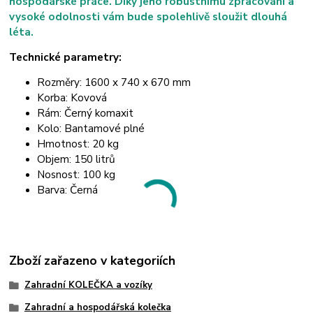
hospodářské práce. Díky jeho robustnímu zpracování a
vysoké odolnosti vám bude spolehlivě sloužit dlouhá
léta.
Technické parametry:
Rozměry: 1600 x 740 x 670 mm
Korba: Kovová
Rám: Černý komaxit
Kolo: Bantamové plné
Hmotnost: 20 kg
Objem: 150 litrů
Nosnost: 100 kg
Barva: Černá
Zboží zařazeno v kategoriích
Zahradní KOLEČKA a vozíky
Zahradní a hospodářská kolečka