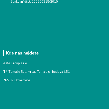
Bankovní účet: 200200218/2010
Kde nás najdete
Azte Group s.r.o.
Tř. Tomáše Bati, Areál Toma a.s., budova č.51
765 02 Otrokovice