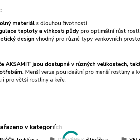
:
olný materiál
s dlouhou životností
gulace teploty a vlhkosti půdy
pro optimální růst rostl
etický design
vhodný pro různé typy venkovních prosto
če AKSAMIT jsou dostupné v různých velikostech, takž
potřebám.
Menší verze jsou ideální pro menší rostliny a k
 i pro větší rostliny a keře.
zařazeno v kategoriích
NÁČE, truhlíky a
DŘEVĚNÉ Květináče a
VELK