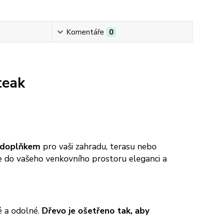
Komentáře
0
teak
m doplňkem
pro vaši zahradu, terasu nebo
e do vašeho venkovního prostoru eleganci a
é a odolné.
Dřevo je ošetřeno tak, aby