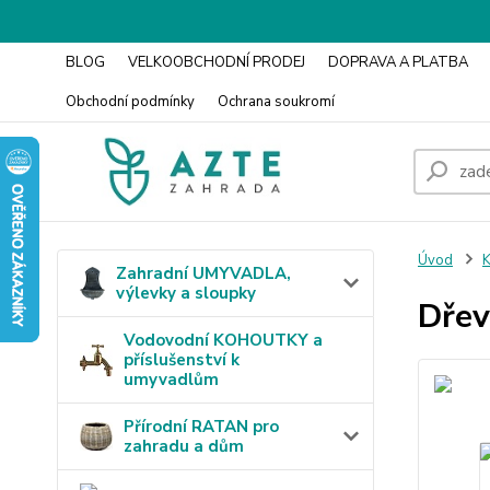
BLOG
VELKOOBCHODNÍ PRODEJ
DOPRAVA A PLATBA
Obchodní podmínky
Ochrana soukromí
Úvod
K
Zahradní UMYVADLA,
výlevky a sloupky
Dřev
Vodovodní KOHOUTKY a
příslušenství k
umyvadlům
Přírodní RATAN pro
zahradu a dům