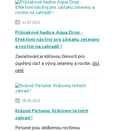
11.07.2023
Průsakové hadice Aqua Drop -
Efektivní nástroj pro závlahu zeleniny
a rostlin na zahradě !
Zavlažování je klíčovou činností pro
úspěšný růst a vývoj zeleniny a rostlin.
číst
celé
05.05.2023
Krásné Petunie. Královny letních
zahrad !
Petunie jsou oblíbenou rostlinou