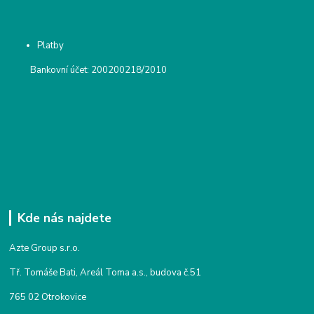
Platby
Bankovní účet: 200200218/2010
Kde nás najdete
Azte Group s.r.o.
Tř. Tomáše Bati, Areál Toma a.s., budova č.51
765 02 Otrokovice