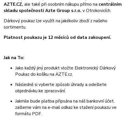
AZTE.CZ,
ale také při osobním nákupu přímo na
centrálním
skladu společnosti Azte Group s.r.o.
v Otrokovicích.
Dárkový poukaz lze využít na jakékoliv zboží z našeho
sortimentu.
Platnost poukazu je 12 měsíců od data zakoupení.
Jak na To:
Jako každý jiný produkt vložte Elektronický Dárkový
Poukaz do košíku na AZTE.cz.
Následně si vyberte způsob úhrady a odešlete
objednávku ke zpracování.
Jakmile bude platba připsána na náš bankovní účet,
zašleme vám na e-mail odkaz ke stažení poukazu ve
formátu PDF.