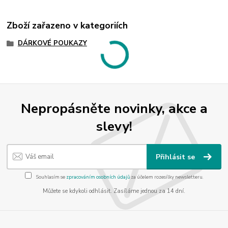
Zboží zařazeno v kategoriích
DÁRKOVÉ POUKAZY
Nepropásněte novinky, akce a
slevy!
Přihlásit se
Souhlasím se
zpracováním osobních údajů
za účelem rozesílky newsletteru.
Můžete se kdykoli odhlásit. Zasíláme jednou za 14 dní.