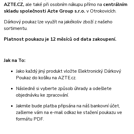
AZTE.CZ,
ale také při osobním nákupu přímo na
centrálním
skladu společnosti Azte Group s.r.o.
v Otrokovicích.
Dárkový poukaz lze využít na jakékoliv zboží z našeho
sortimentu.
Platnost poukazu je 12 měsíců od data zakoupení.
Jak na To:
Jako každý jiný produkt vložte Elektronický Dárkový
Poukaz do košíku na AZTE.cz.
Následně si vyberte způsob úhrady a odešlete
objednávku ke zpracování.
Jakmile bude platba připsána na náš bankovní účet,
zašleme vám na e-mail odkaz ke stažení poukazu ve
formátu PDF.