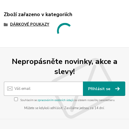
Zboží zařazeno v kategoriích
DÁRKOVÉ POUKAZY
Nepropásněte novinky, akce a
slevy!
Přihlásit se
Souhlasím se
zpracováním osobních údajů
za účelem rozesílky newsletteru.
Můžete se kdykoli odhlásit. Zasíláme jednou za 14 dní.