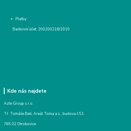
Platby
Bankovní účet: 200200218/2010
Kde nás najdete
Azte Group s.r.o.
Tř. Tomáše Bati, Areál Toma a.s., budova č.51
765 02 Otrokovice