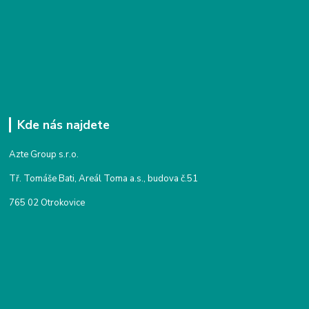
Kde nás najdete
Azte Group s.r.o.
Tř. Tomáše Bati, Areál Toma a.s., budova č.51
765 02 Otrokovice