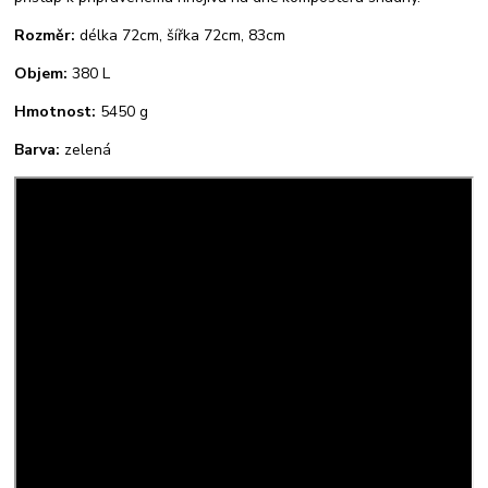
Rozměr:
délka 72cm, šířka 72cm, 83cm
Objem:
380 L
Hmotnost:
5450 g
Barva:
zelená