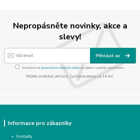
Nepropásněte novinky, akce a
slevy!
Přihlásit se
Souhlasím se
zpracováním osobních údajů
za účelem rozesílky newsletteru.
Můžete se kdykoli odhlásit. Zasíláme jednou za 14 dní.
Informace pro zákazníky
Kontakty