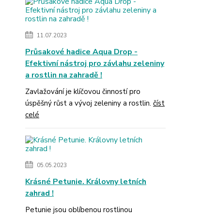
11.07.2023
Průsakové hadice Aqua Drop -
Efektivní nástroj pro závlahu zeleniny
a rostlin na zahradě !
Zavlažování je klíčovou činností pro
úspěšný růst a vývoj zeleniny a rostlin.
číst
celé
05.05.2023
Krásné Petunie. Královny letních
zahrad !
Petunie jsou oblíbenou rostlinou