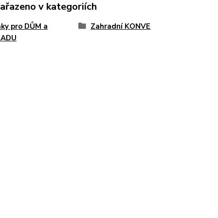
zařazeno v kategoriích
ky pro DŮM a
Zahradní KONVE
RADU