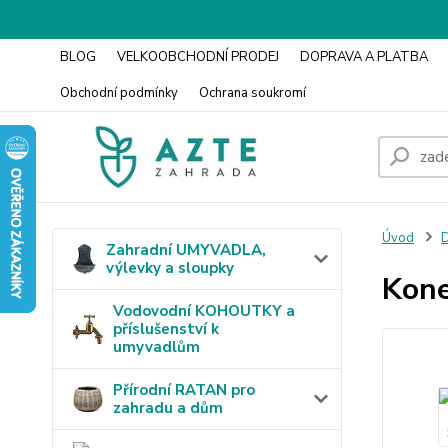
BLOG
VELKOOBCHODNÍ PRODEJ
DOPRAVA A PLATBA
Obchodní podmínky
Ochrana soukromí
Úvod
Zahradní UMYVADLA,
výlevky a sloupky
Kone
Vodovodní KOHOUTKY a
příslušenství k
umyvadlům
Přírodní RATAN pro
zahradu a dům