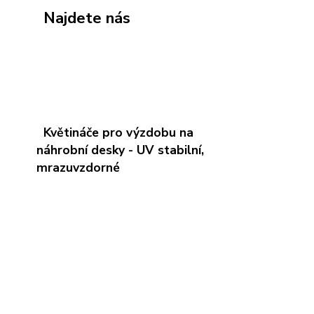
Najdete nás
Květináče pro výzdobu na
náhrobní desky - UV stabilní,
mrazuvzdorné