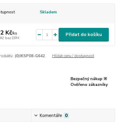
tupnost
Skladem
2 Kč
/
ks
Přidat do košíku
 Kč
bez DPH
roduktu:
(0)IKSP08-G642
Hlídat cenu / dostupnost
Bezpečný nákup ※
Ověřeno zákazníky
Komentáře
0