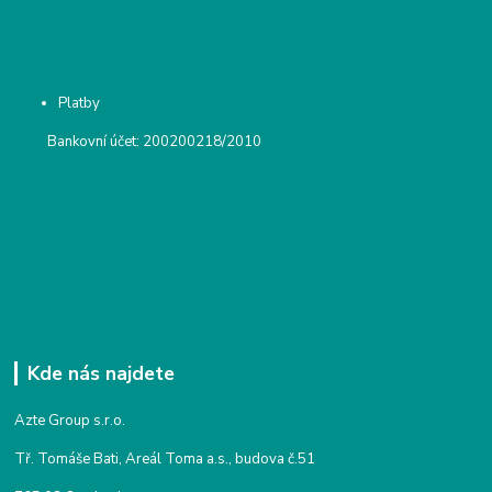
Platby
Bankovní účet: 200200218/2010
Kde nás najdete
Azte Group s.r.o.
Tř. Tomáše Bati, Areál Toma a.s., budova č.51