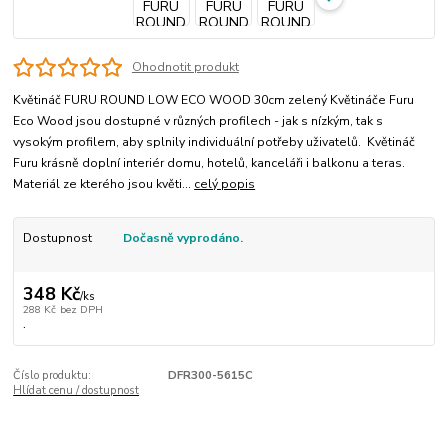
Ohodnotit produkt
Květináč FURU ROUND LOW ECO WOOD 30cm zelený Květináče Furu
Eco Wood jsou dostupné v různých profilech - jak s nízkým, tak s
vysokým profilem, aby splnily individuální potřeby uživatelů. Květináč
Furu krásně doplní interiér domu, hotelů, kanceláři i balkonu a teras.
Materiál ze kterého jsou květi...
celý popis
Dostupnost
Dočasně vyprodáno.
348 Kč
/
ks
288 Kč
bez DPH
.
Číslo produktu:
DFR300-5615C
Hlídat cenu / dostupnost