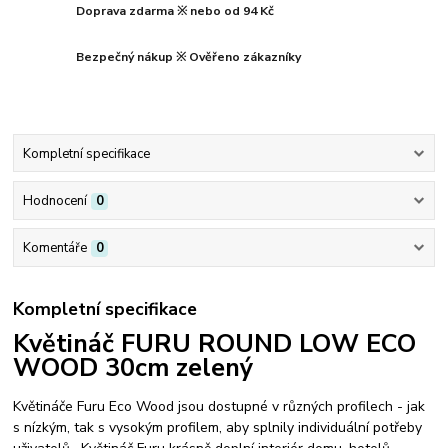
Doprava zdarma ※ nebo od 94 Kč
Bezpečný nákup ※ Ověřeno zákazníky
Kompletní specifikace
Hodnocení
0
Komentáře
0
Kompletní specifikace
Květináč FURU ROUND LOW ECO
WOOD 30cm zelený
Květináče Furu Eco Wood j
sou dostupné v různých profilech - jak
s nízkým, tak s vysokým profilem, aby splnily individuální potřeby