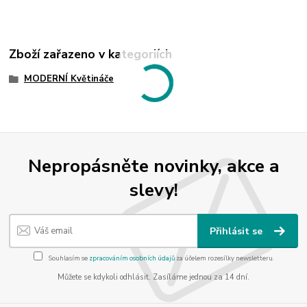
Zboží zařazeno v kategoriích
MODERNÍ Květináče
Nepropásněte novinky, akce a
slevy!
Přihlásit se
Souhlasím se
zpracováním osobních údajů
za účelem rozesílky newsletteru.
Můžete se kdykoli odhlásit. Zasíláme jednou za 14 dní.