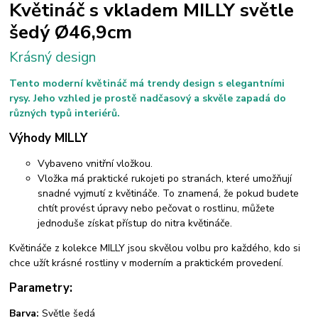
Květináč s vkladem MILLY světle
šedý Ø46,9cm
Krásný design
Tento moderní květináč má trendy design s elegantními
rysy. Jeho vzhled je prostě nadčasový a skvěle zapadá do
různých typů interiérů.
Výhody MILLY
Vybaveno vnitřní vložkou.
Vložka má praktické rukojeti po stranách, které umožňují
snadné vyjmutí z květináče. To znamená, že pokud budete
chtít provést úpravy nebo pečovat o rostlinu, můžete
jednoduše získat přístup do nitra květináče.
Květináče z kolekce MILLY jsou skvělou volbu pro každého, kdo si
chce užít krásné rostliny v moderním a praktickém provedení.
Parametry:
Barva:
Světle šedá