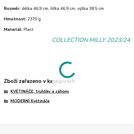
Rozměr:
délka 46,9 cm, šířka 46,9 cm, výška 38,5 cm
Hmotnost:
2370 g
Materiál:
Plast
COLLECTION MILLY 2023/24
Zboží zařazeno v kategoriích
KVĚTINÁČE, truhlíky a záhony
MODERNÍ Květináče