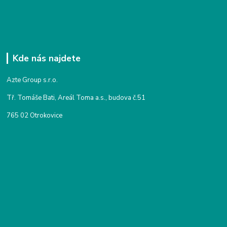
Kde nás najdete
Azte Group s.r.o.
Tř. Tomáše Bati, Areál Toma a.s., budova č.51
765 02 Otrokovice