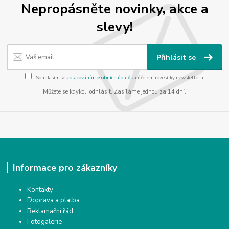
Nepropásněte novinky, akce a
slevy!
Přihlásit se
Souhlasím se
zpracováním osobních údajů
za účelem rozesílky newsletteru.
Můžete se kdykoli odhlásit. Zasíláme jednou za 14 dní.
Informace pro zákazníky
Kontakty
Doprava a platba
Reklamační řád
Fotogalerie