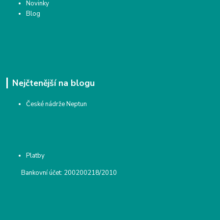
Novinky
Blog
Nejčtenější na blogu
České nádrže Neptun
Platby
Bankovní účet: 200200218/2010