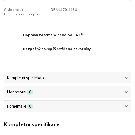
Číslo produktu:
DBML470-443U
Hlídat cenu / dostupnost
Doprava zdarma ※ nebo od 94 Kč
Bezpečný nákup ※ Ověřeno zákazníky
Kompletní specifikace
Hodnocení
0
Komentáře
0
Kompletní specifikace