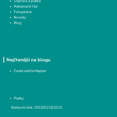
Doprava a platba
Reklamační řád
Fotogalerie
Novinky
Blog
Nejčtenější na blogu
České nádrže Neptun
Platby
Bankovní účet: 200200218/2010