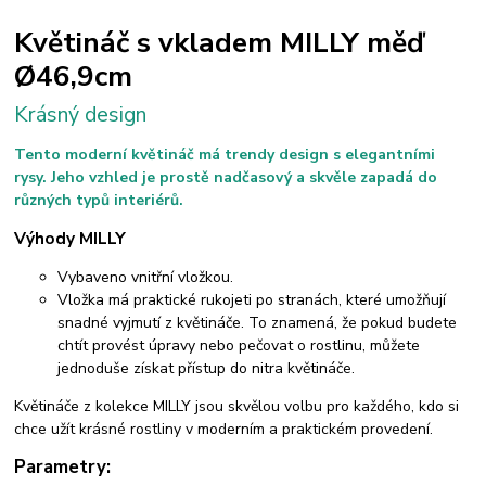
Květináč s vkladem MILLY měď
Ø46,9cm
Krásný design
Tento moderní květináč má trendy design s elegantními
rysy. Jeho vzhled je prostě nadčasový a skvěle zapadá do
různých typů interiérů.
Výhody MILLY
Vybaveno vnitřní vložkou.
Vložka má praktické rukojeti po stranách, které umožňují
snadné vyjmutí z květináče. To znamená, že pokud budete
chtít provést úpravy nebo pečovat o rostlinu, můžete
jednoduše získat přístup do nitra květináče.
Květináče z kolekce MILLY jsou skvělou volbu pro každého, kdo si
chce užít krásné rostliny v moderním a praktickém provedení.
Parametry: