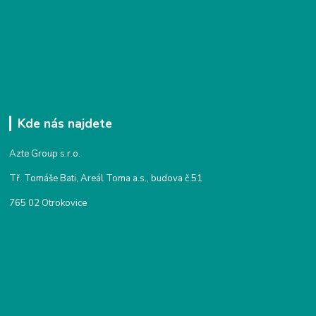
Kde nás najdete
Azte Group s.r.o.
Tř. Tomáše Bati, Areál Toma a.s., budova č.51
765 02 Otrokovice