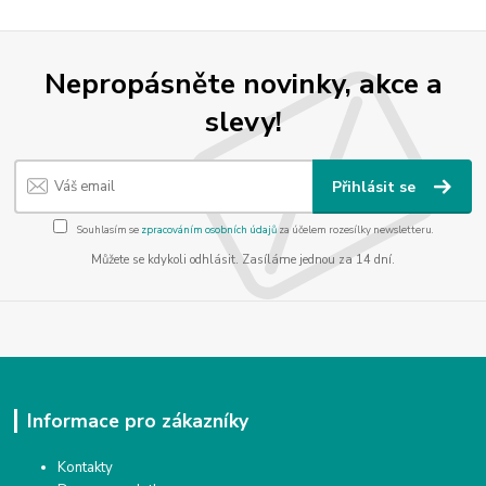
Nepropásněte novinky, akce a
slevy!
Přihlásit se
Souhlasím se
zpracováním osobních údajů
za účelem rozesílky newsletteru.
Můžete se kdykoli odhlásit. Zasíláme jednou za 14 dní.
Informace pro zákazníky
Kontakty