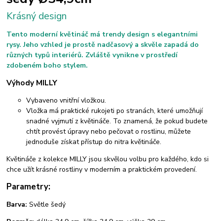
Krásný design
Tento moderní květináč má trendy design s elegantními
rysy. Jeho vzhled je prostě nadčasový a skvěle zapadá do
různých typů interiérů. Zvláště vynikne v prostředí
zdobeném boho stylem.
Výhody MILLY
Vybaveno vnitřní vložkou.
Vložka má praktické rukojeti po stranách, které umožňují
snadné vyjmutí z květináče. To znamená, že pokud budete
chtít provést úpravy nebo pečovat o rostlinu, můžete
jednoduše získat přístup do nitra květináče.
Květináče z kolekce MILLY jsou skvělou volbu pro každého, kdo si
chce užít krásné rostliny v moderním a praktickém provedení.
Parametry:
Barva:
Světle šedý