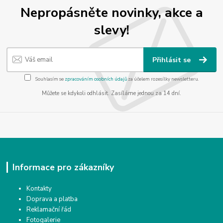
Nepropásněte novinky, akce a
slevy!
Přihlásit se
Souhlasím se
zpracováním osobních údajů
za účelem rozesílky newsletteru.
Můžete se kdykoli odhlásit. Zasíláme jednou za 14 dní.
Informace pro zákazníky
Kontakty
Doprava a platba
Reklamační řád
Fotogalerie