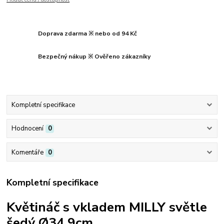
Doprava zdarma ※ nebo od 94 Kč
Bezpečný nákup ※ Ověřeno zákazníky
Kompletní specifikace
Hodnocení
0
Komentáře
0
Kompletní specifikace
Květináč s vkladem MILLY světle
šedý Ø34,9cm