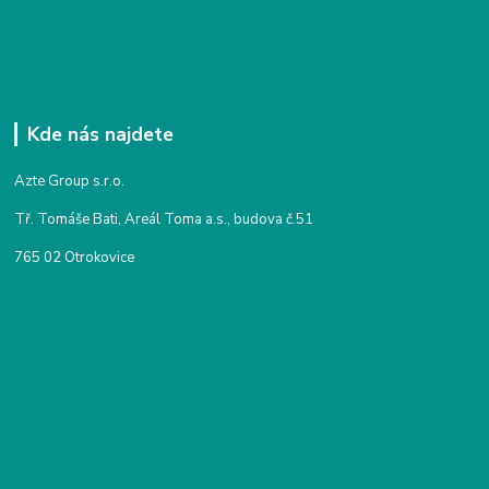
Kde nás najdete
Azte Group s.r.o.
Tř. Tomáše Bati, Areál Toma a.s., budova č.51
765 02 Otrokovice