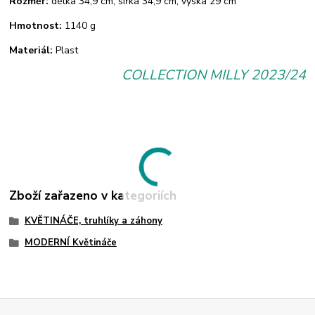
Rozměr:
délka 34,9 cm, šířka 34,9 cm, výška 29 cm
Hmotnost:
1140 g
Materiál:
Plast
COLLECTION MILLY 2023/24
Zboží zařazeno v kategoriích
KVĚTINÁČE, truhlíky a záhony
MODERNÍ Květináče