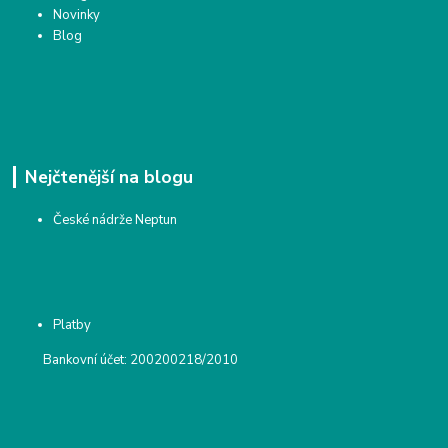
Novinky
Blog
Nejčtenější na blogu
České nádrže Neptun
Platby
Bankovní účet: 200200218/2010