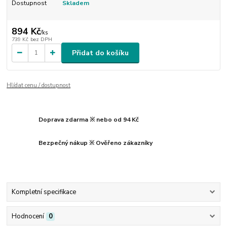
Dostupnost
Skladem
894 Kč
/
ks
739 Kč
bez DPH
Přidat do košíku
Hlídat cenu / dostupnost
Doprava zdarma ※ nebo od 94 Kč
Bezpečný nákup ※ Ověřeno zákazníky
Kompletní specifikace
Hodnocení
0