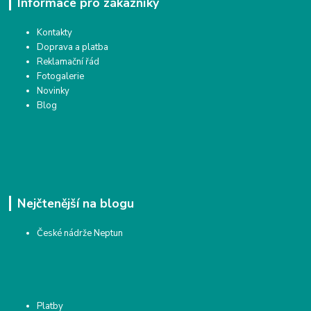
Informace pro zákazníky
Kontakty
Doprava a platba
Reklamační řád
Fotogalerie
Novinky
Blog
Nejčtenější na blogu
České nádrže Neptun
Platby