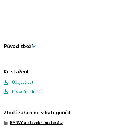
Původ zboží
Ke stažení
Údajový list
Bezpečnostní list
Zboží zařazeno v kategoriích
BARVY a stavební materiály