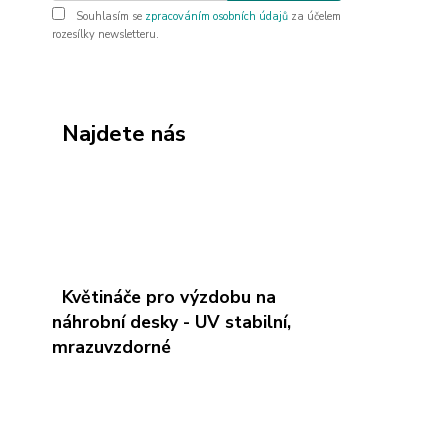
Souhlasím se
zpracováním osobních údajů
za účelem
rozesílky newsletteru.
Najdete nás
Květináče pro výzdobu na
náhrobní desky - UV stabilní,
mrazuvzdorné