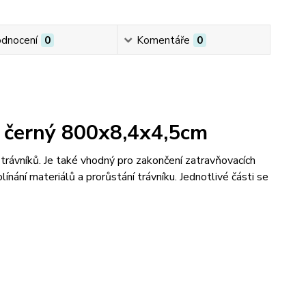
dnocení
0
Komentáře
0
 černý 800x8,4x4,5cm
 trávníků. Je také vhodný pro zakončení zatravňovacích
ínání materiálů a prorůstání trávníku. Jednotlivé části se