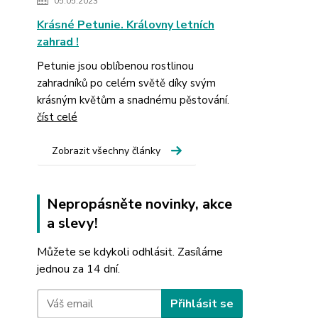
05.05.2023
Krásné Petunie. Královny letních
zahrad !
Petunie jsou oblíbenou rostlinou
zahradníků po celém světě díky svým
krásným květům a snadnému pěstování.
číst celé
Zobrazit všechny články
Nepropásněte novinky, akce
a slevy!
Můžete se kdykoli odhlásit. Zasíláme
jednou za 14 dní.
Přihlásit se