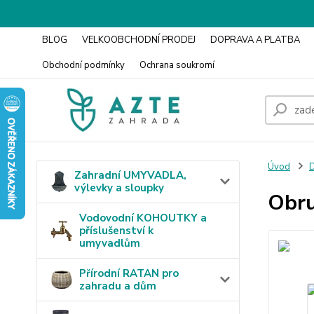
BLOG
VELKOOBCHODNÍ PRODEJ
DOPRAVA A PLATBA
Obchodní podmínky
Ochrana soukromí
Úvod
Zahradní UMYVADLA,
výlevky a sloupky
Obru
Vodovodní KOHOUTKY a
příslušenství k
umyvadlům
Přírodní RATAN pro
zahradu a dům