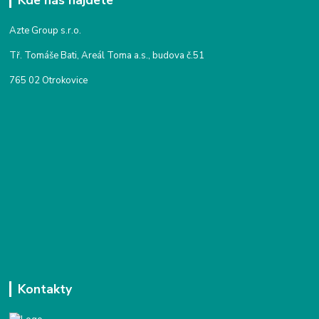
Kde nás najdete
Azte Group s.r.o.
Tř. Tomáše Bati, Areál Toma a.s., budova č.51
765 02 Otrokovice
Kontakty