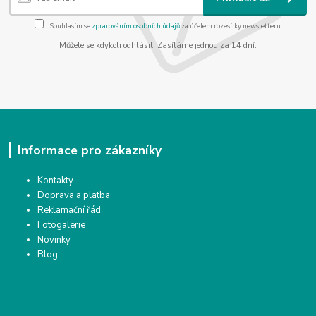
Souhlasím se
zpracováním osobních údajů
za účelem rozesílky newsletteru.
Můžete se kdykoli odhlásit. Zasíláme jednou za 14 dní.
Informace pro zákazníky
Kontakty
Doprava a platba
Reklamační řád
Fotogalerie
Novinky
Blog