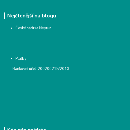
Nejčtenější na blogu
České nádrže Neptun
Platby
Bankovní účet: 200200218/2010