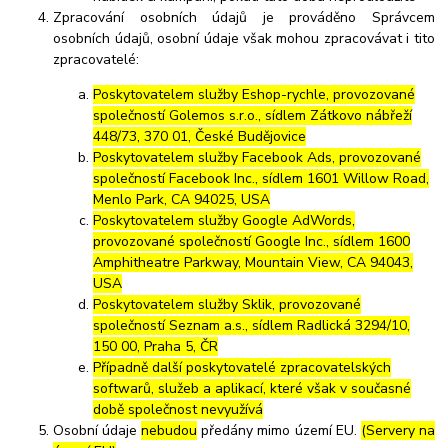
Zpracování osobních údajů je prováděno Správcem
osobních údajů, osobní údaje však mohou zpracovávat i tito
zpracovatelé:
Poskytovatelem služby Eshop-rychle, provozované
společností Golemos s.r.o., sídlem Zátkovo nábřeží
448/73, 370 01, České Budějovice
Poskytovatelem služby Facebook Ads, provozované
společností Facebook Inc., sídlem 1601 Willow Road,
Menlo Park, CA 94025, USA
Poskytovatelem služby Google AdWords,
provozované společností Google Inc., sídlem 1600
Amphitheatre Parkway, Mountain View, CA 94043,
USA
Poskytovatelem služby Sklik, provozované
společností Seznam a.s., sídlem Radlická 3294/10,
150 00, Praha 5, ČR
Případně další poskytovatelé zpracovatelských
softwarů, služeb a aplikací, které však v současné
době společnost nevyužívá
Osobní údaje
nebudou
předány mimo území EU.
(Servery na