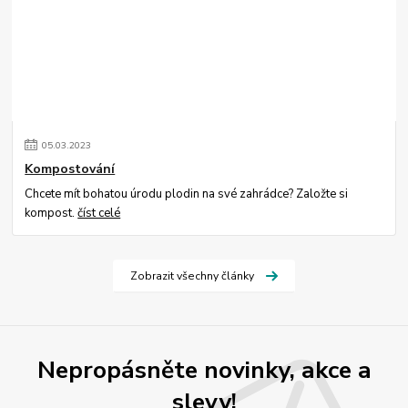
05
.
03
.
2023
Kompostování
Chcete mít bohatou úrodu plodin na své zahrádce? Založte si
kompost.
číst celé
Zobrazit všechny články
Nepropásněte novinky, akce a
slevy!