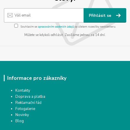
Přihlásit se
Souhlasím se
zpracováním osobních údajů
za účelem rozesílky newsletteru.
Můžete se kdykoli odhlásit. Zasíláme jednou za 14 dní.
Informace pro zákazníky
Kontakty
Doprava a platba
Reklamační řád
Fotogalerie
Novinky
Blog