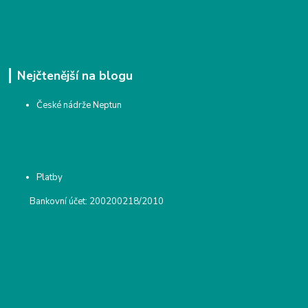
Nejčtenější na blogu
České nádrže Neptun
Platby
Bankovní účet: 200200218/2010