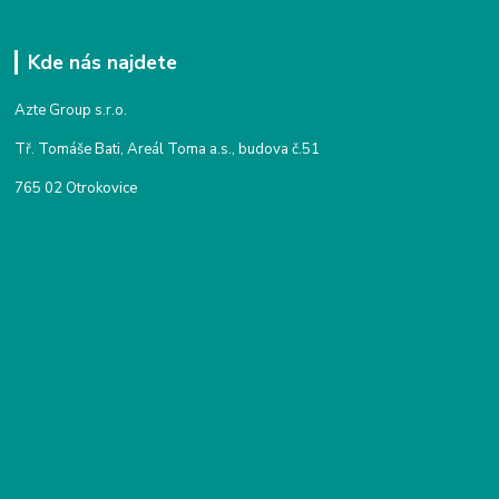
Kde nás najdete
Azte Group s.r.o.
Tř. Tomáše Bati, Areál Toma a.s., budova č.51
765 02 Otrokovice