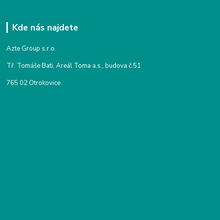
Kde nás najdete
Azte Group s.r.o.
Tř. Tomáše Bati, Areál Toma a.s., budova č.51
765 02 Otrokovice