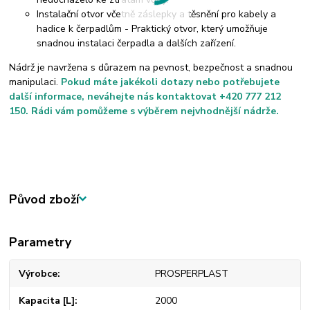
Instalační otvor včetně záslepky a těsnění pro kabely a
hadice k čerpadlům - Praktický otvor, který umožňuje
snadnou instalaci čerpadla a dalších zařízení.
Nádrž je navržena s důrazem na pevnost, bezpečnost a snadnou
manipulaci.
Pokud máte jakékoli dotazy nebo potřebujete
další informace, neváhejte nás kontaktovat +420 777 212
150. Rádi vám pomůžeme s výběrem nejvhodnější nádrže.
Původ zboží
Parametry
Výrobce
PROSPERPLAST
Kapacita [L]
2000