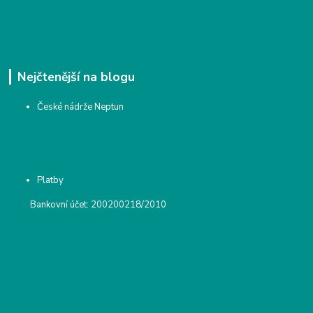
Nejčtenější na blogu
České nádrže Neptun
Platby
Bankovní účet: 200200218/2010