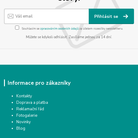
Přihlásit se
Souhlasím se
zpracováním osobních údajů
za účelem rozesílky newsletteru.
Můžete se kdykoli odhlásit. Zasíláme jednou za 14 dní.
Informace pro zákazníky
Kontakty
Doprava a platba
Reklamační řád
Fotogalerie
Novinky
Blog