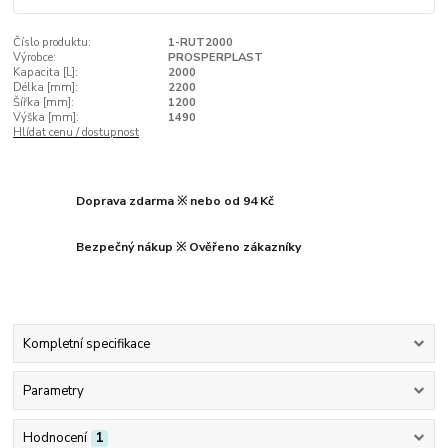
Číslo produktu:
1-RUT2000
Výrobce:
PROSPERPLAST
Kapacita [L]:
2000
Délka [mm]:
2200
Šířka [mm]:
1200
Výška [mm]:
1490
Hlídat cenu / dostupnost
Doprava zdarma ※ nebo od 94 Kč
Bezpečný nákup ※ Ověřeno zákazníky
Kompletní specifikace
Parametry
Hodnocení
1