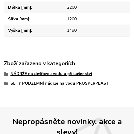
Délka [mm]
2200
Šířka [mm]
1200
Výška [mm]
1490
Zboží zařazeno v kategoriích
NÁDRŽE na dešťovou vodu a příslušenství
SETY PODZEMNÍ nádrže na vodu PROSPERPLAST
Nepropásněte novinky, akce a
slevy!