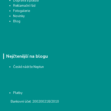
Doprava a platba
Reklamační řád
Fotogalerie
Novinky
Blog
Nejčtenější na blogu
České nádrže Neptun
Platby
Bankovní účet: 200200218/2010