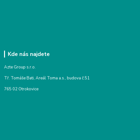
Kde nás najdete
Azte Group s.r.o.
Tř. Tomáše Bati, Areál Toma a.s., budova č.51
765 02 Otrokovice