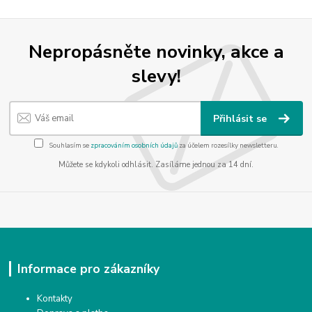
Nepropásněte novinky, akce a
slevy!
Přihlásit se
Souhlasím se
zpracováním osobních údajů
za účelem rozesílky newsletteru.
Můžete se kdykoli odhlásit. Zasíláme jednou za 14 dní.
Informace pro zákazníky
Kontakty