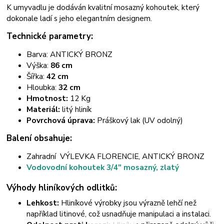
K umyvadlu je dodáván kvalitní mosazný kohoutek, který
dokonale ladí s jeho elegantním designem.
Technické parametry:
Barva: ANTICKÝ BRONZ
Výška:
86 cm
Šířka:
42 cm
Hloubka:
32 cm
Hmotnost:
12 Kg
Materiál:
litý hliník
Povrchová úprava:
Práškový lak (UV odolný)
Balení obsahuje:
Zahradní VÝLEVKA FLORENCIE, ANTICKÝ BRONZ
Vodovodní kohoutek 3/4" mosazný, zlatý
Výhody hliníkových odlitků:
Lehkost:
Hliníkové výrobky jsou výrazně lehčí než
například litinové, což usnadňuje manipulaci a instalaci.