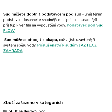
Sud můžete doplnit podstavcem pod sud
- umístěním
podstavce dosáhnete snadnější manipulace a snadnější
přístup k ventilu na vypouštění vody.
Podstavec pod Sud
FLOW
Sud můžete připojit k okapu,
což zajistí uzavřenější
systém sběru vody.
Příslušenství k sudům | AZTE.CZ
ZAHRADA
Zboží zařazeno v kategoriích
SUDY na dešťovou vodu