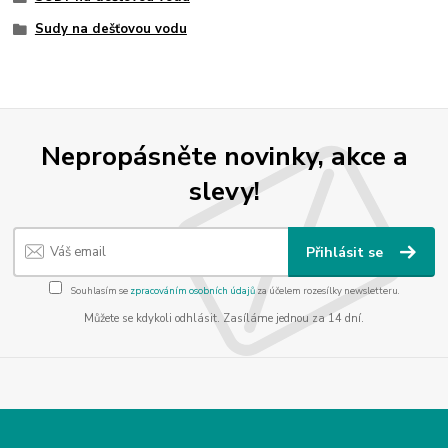
Sudy na dešťovou vodu
Nepropásněte novinky, akce a
slevy!
Přihlásit se
Souhlasím se
zpracováním osobních údajů
za účelem rozesílky newsletteru.
Můžete se kdykoli odhlásit. Zasíláme jednou za 14 dní.