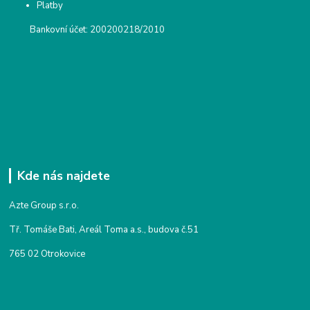
Platby
Bankovní účet: 200200218/2010
Kde nás najdete
Azte Group s.r.o.
Tř. Tomáše Bati, Areál Toma a.s., budova č.51
765 02 Otrokovice