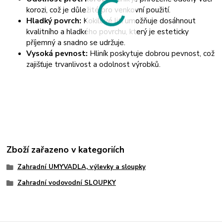
korozi, což je důležité pro venkovní použití.
Hladký povrch:
Kokilové lití umožňuje dosáhnout
kvalitního a hladkého povrchu, který je esteticky
příjemný a snadno se udržuje.
Vysoká pevnost:
Hliník poskytuje dobrou pevnost, což
zajišťuje trvanlivost a odolnost výrobků.
Zboží zařazeno v kategoriích
Zahradní UMYVADLA, výlevky a sloupky
Zahradní vodovodní SLOUPKY