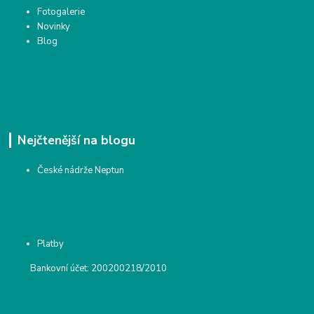
Fotogalerie
Novinky
Blog
Nejčtenější na blogu
České nádrže Neptun
Platby
Bankovní účet: 200200218/2010