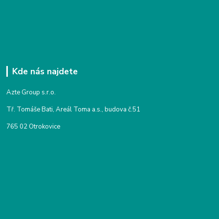
Kde nás najdete
Azte Group s.r.o.
Tř. Tomáše Bati, Areál Toma a.s., budova č.51
765 02 Otrokovice