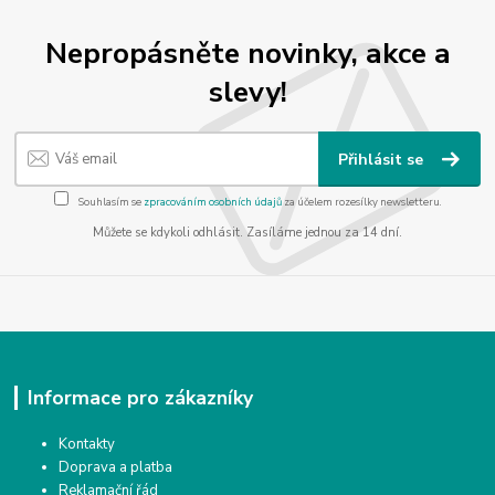
Nepropásněte novinky, akce a
slevy!
Přihlásit se
Souhlasím se
zpracováním osobních údajů
za účelem rozesílky newsletteru.
Můžete se kdykoli odhlásit. Zasíláme jednou za 14 dní.
Informace pro zákazníky
Kontakty
Doprava a platba
Reklamační řád