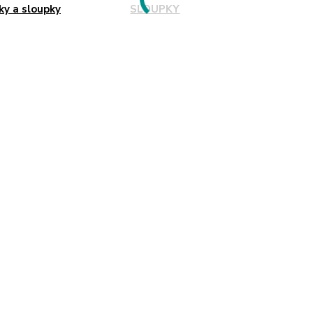
ky a sloupky
SLOUPKY