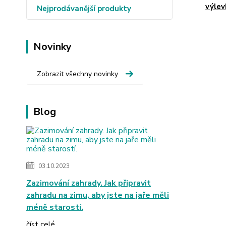
výlev
Nejprodávanější produkty
Novinky
Zobrazit všechny novinky
Blog
03.10.2023
Zazimování zahrady. Jak připravit
zahradu na zimu, aby jste na jaře měli
méně starostí.
číst celé