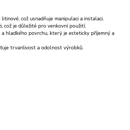
litinové, což usnadňuje manipulaci a instalaci.
i, což je důležité pro venkovní použití.
 a hladkého povrchu, který je esteticky příjemný a
ťuje trvanlivost a odolnost výrobků.