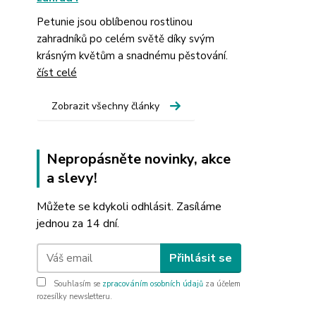
Petunie jsou oblíbenou rostlinou
zahradníků po celém světě díky svým
krásným květům a snadnému pěstování.
číst celé
Zobrazit všechny články
Nepropásněte novinky, akce
a slevy!
Můžete se kdykoli odhlásit. Zasíláme
jednou za 14 dní.
Přihlásit se
Souhlasím se
zpracováním osobních údajů
za účelem
rozesílky newsletteru.