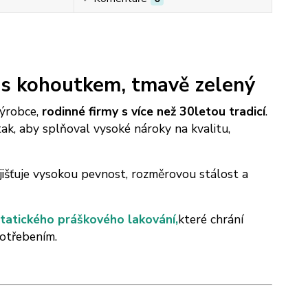
 kohoutkem, tmavě zelený
ýrobce,
rodinné firmy s více než 30letou tradicí
.
tak, aby splňoval vysoké nároky na kvalitu,
ajišťuje vysokou pevnost, rozměrovou stálost a
tatického práškového lakování,
které chrání
potřebením.