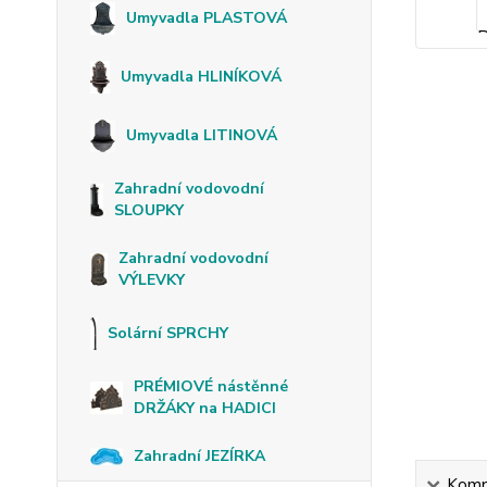
Umyvadla PLASTOVÁ
Umyvadla HLINÍKOVÁ
Umyvadla LITINOVÁ
Zahradní vodovodní
SLOUPKY
Zahradní vodovodní
VÝLEVKY
Solární SPRCHY
PRÉMIOVÉ nástěnné
DRŽÁKY na HADICI
Zahradní JEZÍRKA
Kompl