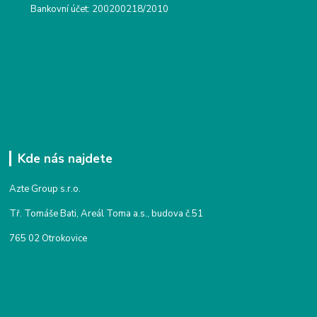
Bankovní účet: 200200218/2010
Kde nás najdete
Azte Group s.r.o.
Tř. Tomáše Bati, Areál Toma a.s., budova č.51
765 02 Otrokovice