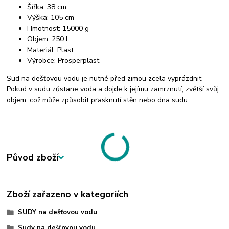
Šířka: 38 cm
Výška: 105 cm
Hmotnost: 15000 g
Objem: 250 l
Materiál: Plast
Výrobce: Prosperplast
Sud na dešťovou vodu je nutné před zimou zcela vyprázdnit.
Pokud v sudu zůstane voda a dojde k jejímu zamrznutí, zvětší svůj
objem, což může způsobit prasknutí stěn nebo dna sudu.
Původ zboží
Zboží zařazeno v kategoriích
SUDY na dešťovou vodu
Sudy na dešťovou vodu