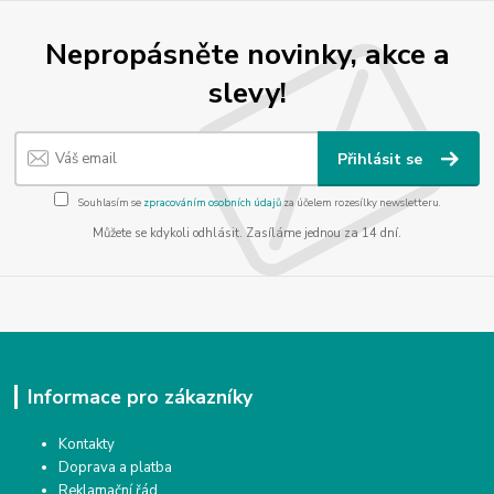
Nepropásněte novinky, akce a
slevy!
Přihlásit se
Souhlasím se
zpracováním osobních údajů
za účelem rozesílky newsletteru.
Můžete se kdykoli odhlásit. Zasíláme jednou za 14 dní.
Informace pro zákazníky
Kontakty
Doprava a platba
Reklamační řád