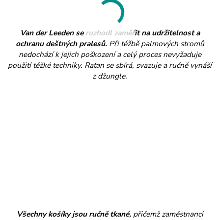
Van der Leeden se rozhodl zaměřit na udržitelnost a
ochranu deštných pralesů.
Při těžbě palmových stromů
nedochází k jejich poškození a celý proces nevyžaduje
použití těžké techniky. Ratan se sbírá, svazuje a ručně vynáší
z džungle.
Všechny košíky jsou ručně tkané,
přičemž zaměstnanci