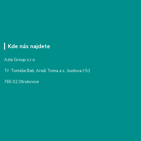
Kde nás najdete
Azte Group s.r.o.
Tř. Tomáše Bati, Areál Toma a.s., budova č.51
765 02 Otrokovice