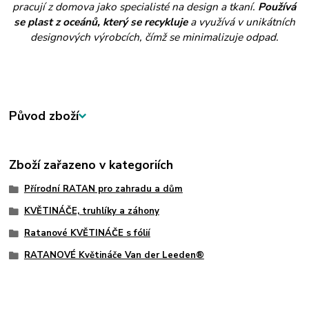
pracují z domova jako specialisté na design a tkaní.
Používá
se plast z oceánů, který se recykluje
a využívá v unikátních
designových výrobcích, čímž se minimalizuje odpad.
Původ zboží
Zboží zařazeno v kategoriích
Přírodní RATAN pro zahradu a dům
KVĚTINÁČE, truhlíky a záhony
Ratanové KVĚTINÁČE s fólií
RATANOVÉ Květináče Van der Leeden®