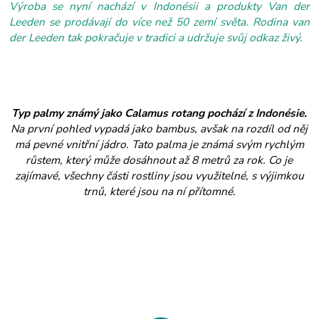
Výroba se nyní nachází v Indonésii a produkty Van der
Leeden se prodávají do více než 50 zemí světa. Rodina van
der Leeden tak pokračuje v tradici a udržuje svůj odkaz živý.
Typ palmy známý jako Calamus rotang pochází z Indonésie.
Na první pohled vypadá jako bambus, avšak na rozdíl od něj
má pevné vnitřní jádro. Tato palma je známá svým rychlým
růstem, který může dosáhnout až 8 metrů za rok. Co je
zajímavé, všechny části rostliny jsou využitelné, s výjimkou
trnů, které jsou na ní přítomné.