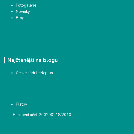
Fotogalerie
Novinky
Blog
Nejčtenější na blogu
České nádrže Neptun
Platby
Bankovní účet: 200200218/2010