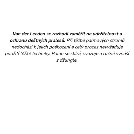
Van der Leeden se rozhodl zaměřit na udržitelnost a
ochranu deštných pralesů.
Při těžbě palmových stromů
nedochází k jejich poškození a celý proces nevyžaduje
použití těžké techniky. Ratan se sbírá, svazuje a ručně vynáší
z džungle.