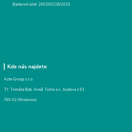
Bankovní účet: 200200218/2010
Kde nás najdete
Azte Group s.r.o.
Tř. Tomáše Bati, Areál Toma a.s., budova č.51
765 02 Otrokovice