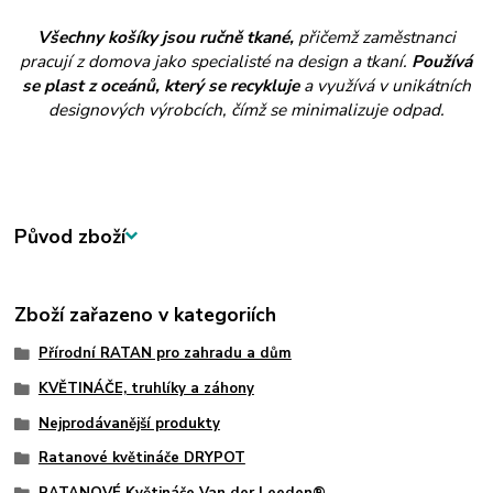
Všechny košíky jsou ručně tkané,
přičemž zaměstnanci
pracují z domova jako specialisté na design a tkaní.
Používá
se plast z oceánů, který se recykluje
a využívá v unikátních
designových výrobcích, čímž se minimalizuje odpad.
Původ zboží
Zboží zařazeno v kategoriích
Přírodní RATAN pro zahradu a dům
KVĚTINÁČE, truhlíky a záhony
Nejprodávanější produkty
Ratanové květináče DRYPOT