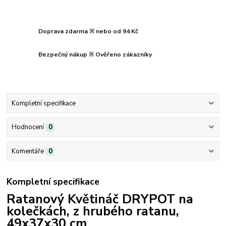
Doprava zdarma ※ nebo od 94 Kč
Bezpečný nákup ※ Ověřeno zákazníky
Kompletní specifikace
Hodnocení
0
Komentáře
0
Kompletní specifikace
Ratanový Květináč DRYPOT na
kolečkách, z hrubého ratanu,
49x37x30 cm