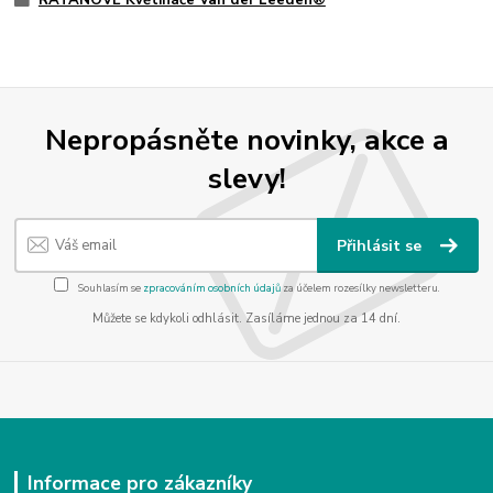
RATANOVÉ Květináče Van der Leeden®
Nepropásněte novinky, akce a
slevy!
Přihlásit se
Souhlasím se
zpracováním osobních údajů
za účelem rozesílky newsletteru.
Můžete se kdykoli odhlásit. Zasíláme jednou za 14 dní.
Informace pro zákazníky