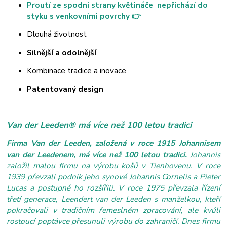
Proutí ze spodní strany květináče nepřichází do
styku s venkovními povrchy 👉
Dlouhá životnost
Silnější a odolnější
Kombinace tradice a inovace
Patentovaný design
Van der Leeden® má více než 100 letou tradici
Firma Van der Leeden, založená v roce 1915 Johannisem
van der Leedenem, má více než 100 letou tradici.
Johannis
založil malou firmu na výrobu košů v Tienhovenu. V roce
1939 převzali podnik jeho synové Johannis Cornelis a Pieter
Lucas a postupně ho rozšířili. V roce 1975 převzala řízení
třetí generace, Leendert van der Leeden s manželkou, kteří
pokračovali v tradičním řemeslném zpracování, ale kvůli
rostoucí poptávce přesunuli výrobu do zahraničí. Dnes firmu