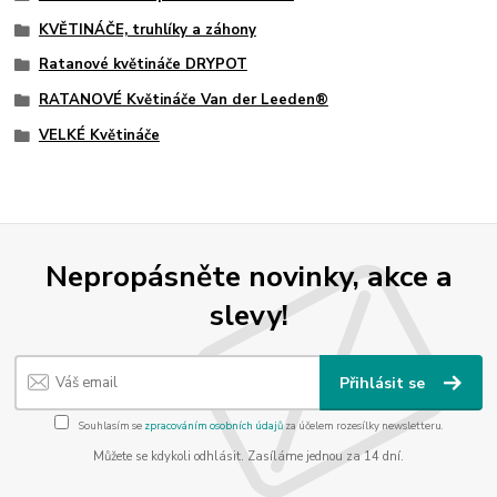
KVĚTINÁČE, truhlíky a záhony
Ratanové květináče DRYPOT
RATANOVÉ Květináče Van der Leeden®
VELKÉ Květináče
Nepropásněte novinky, akce a
slevy!
Přihlásit se
Souhlasím se
zpracováním osobních údajů
za účelem rozesílky newsletteru.
Můžete se kdykoli odhlásit. Zasíláme jednou za 14 dní.