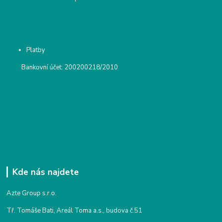
Platby
Bankovní účet: 200200218/2010
Kde nás najdete
Azte Group s.r.o.
Tř. Tomáše Bati, Areál Toma a.s., budova č.51