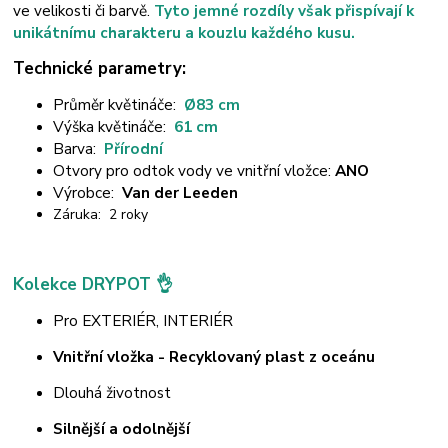
ve velikosti či barvě.
Tyto jemné rozdíly však přispívají k
unikátnímu charakteru a kouzlu každého kusu.
Technické parametry:
Průměr květináče:
Ø83
cm
Výška květináče:
61
cm
Barva:
Přírodní
Otvory pro odtok vody ve vnitřní vložce:
ANO
Výrobce:
Van der Leeden
Záruka: 2 roky
Kolekce DRYPOT 👌
Pro EXTERIÉR, INTERIÉR
Vnitřní vložka - Recyklovaný plast z oceánu
Dlouhá životnost
Silnější a odolnější