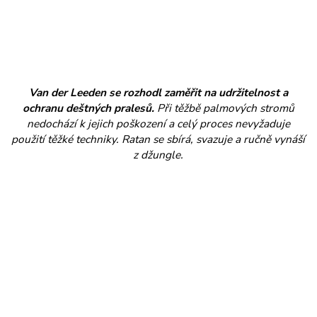
Van der Leeden se rozhodl zaměřit na udržitelnost a
ochranu deštných pralesů.
Při těžbě palmových stromů
nedochází k jejich poškození a celý proces nevyžaduje
použití těžké techniky. Ratan se sbírá, svazuje a ručně vynáší
z džungle.