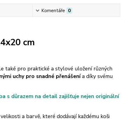
Komentáře
0
24x20 cm
e také pro praktické a stylové uložení různých
vnými uchy pro snadné přenášení
a díky svému
a s důrazem na detail zajišťuje nejen originální
elikosti a barvě, které dodávají každému koši