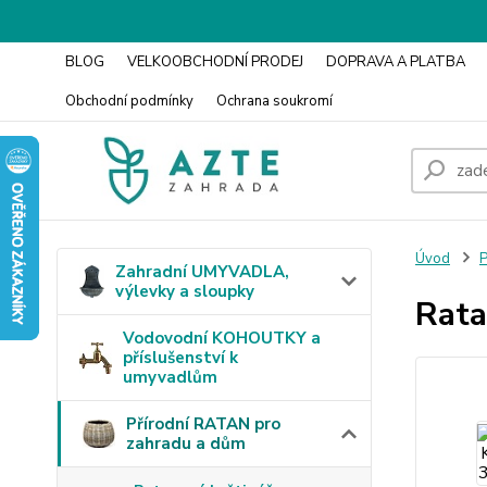
BLOG
VELKOOBCHODNÍ PRODEJ
DOPRAVA A PLATBA
Obchodní podmínky
Ochrana soukromí
Úvod
P
Zahradní UMYVADLA,
výlevky a sloupky
Rata
Vodovodní KOHOUTKY a
příslušenství k
umyvadlům
Přírodní RATAN pro
zahradu a dům