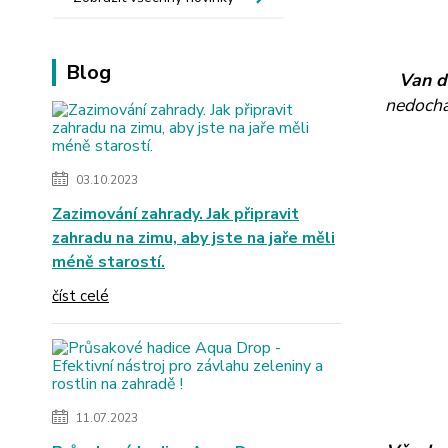
Blog
Van d
nedocház
03.10.2023
Zazimování zahrady. Jak připravit
zahradu na zimu, aby jste na jaře měli
méně starostí.
číst celé
11.07.2023