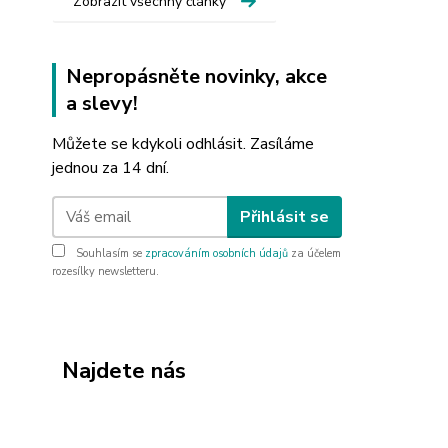
Zobrazit všechny články
Nepropásněte novinky, akce
a slevy!
Můžete se kdykoli odhlásit. Zasíláme
jednou za 14 dní.
Přihlásit se
Souhlasím se
zpracováním osobních údajů
za účelem
rozesílky newsletteru.
Najdete nás