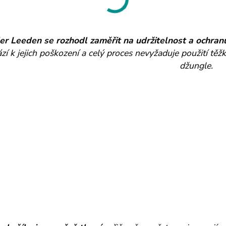
er Leeden se rozhodl zaměřit na udržitelnost a ochran
í k jejich poškození a celý proces nevyžaduje použití těžk
džungle.