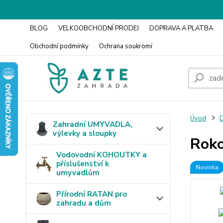
BLOG
VELKOOBCHODNÍ PRODEJ
DOPRAVA A PLATBA
Obchodní podmínky
Ochrana soukromí
Úvod
D
Zahradní UMYVADLA,
výlevky a sloupky
Roko
Vodovodní KOHOUTKY a
příslušenství k
Novinka
umyvadlům
Přírodní RATAN pro
zahradu a dům