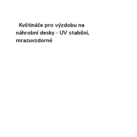
Květináče pro výzdobu na
náhrobní desky - UV stabilní,
mrazuvzdorné