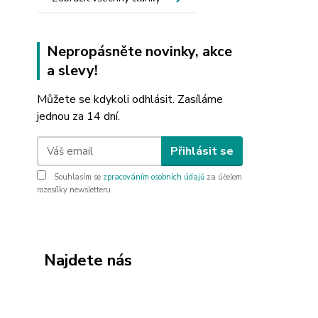
Nepropásněte novinky, akce
a slevy!
Můžete se kdykoli odhlásit. Zasíláme
jednou za 14 dní.
Přihlásit se
Souhlasím se
zpracováním osobních údajů
za účelem
rozesílky newsletteru.
Najdete nás