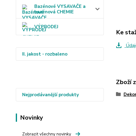
Bazénové VYSAVAČE a
bazénová CHEMIE
VÝPRODEJ
Ke sta
Údaj
II. jakost - rozbaleno
Zboží 
Dekor
Nejprodávanější produkty
Novinky
Zobrazit všechny novinky