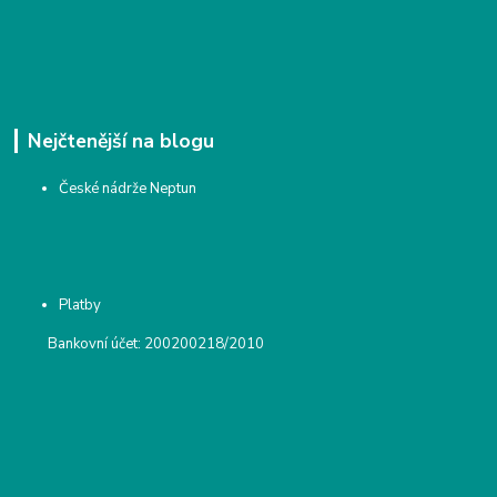
Nejčtenější na blogu
České nádrže Neptun
Platby
Bankovní účet: 200200218/2010