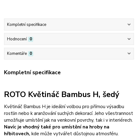
Kompletní specifikace
Hodnocení
0
Komentáře
0
Kompletní specifikace
ROTO Květináč Bambus H, šedý
Květináč Bambus H je ideální volbou pro přímou výsadbu
rostlin nebo k aranžování suchých dekorací. Jeho všestrannost
umožňuje umístění jak na venkovní povrchy, tak i v interiérech.
Navíc je vhodný také pro umístění na hroby na
hřbitovech,
kde může vytvářet důstojnou atmosféru.