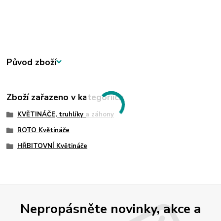
Původ zboží
Zboží zařazeno v kategoriích
KVĚTINÁČE, truhlíky a záhony
ROTO Květináče
HŘBITOVNÍ Květináče
Nepropásněte novinky, akce a