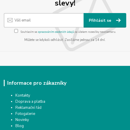
slevy!
Přihlásit se
Souhlasím se
zpracováním osobních údajů
za účelem rozesílky newsletteru.
Můžete se kdykoli odhlásit. Zasíláme jednou za 14 dní.
Informace pro zákazníky
Kontakty
Doprava a platba
Reklamační řád
Fotogalerie
Novinky
Blog