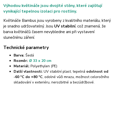
Výhodou květináče jsou dvojité stěny, které zajišťují
vynikající tepelnou izolaci pro rostliny.
Květináče Bambus jsou vyrobeny z kvalitního materiálu, který
je snadno udržovatelný. Jsou
UV stabilní
, což znamená, že
barva květináčů časem nevybledne ani při vystavení
slunečnímu záření.
Technické parametry
Barva:
Šedá
Rozměr:
Ø 33 x 20 cm
Materiál:
Polyethylen (PE)
Další vlastnosti:
UV stabilní plast, tepelná
odolnost od
-60 °C do +80 °C
, odolné vůči mrazu, možnost celoročního
skladování v exteriéru, nerozbitné a bezúdržbové.