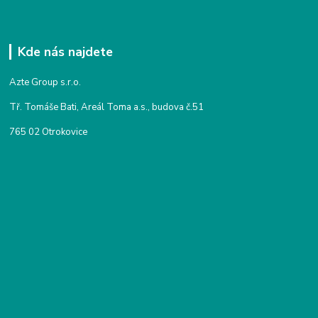
Kde nás najdete
Azte Group s.r.o.
Tř. Tomáše Bati, Areál Toma a.s., budova č.51
765 02 Otrokovice