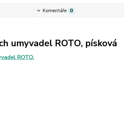
Komentáře
0
ch umyvadel ROTO, písková
myvadel ROTO.