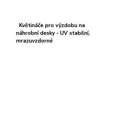
Květináče pro výzdobu na
náhrobní desky - UV stabilní,
mrazuvzdorné