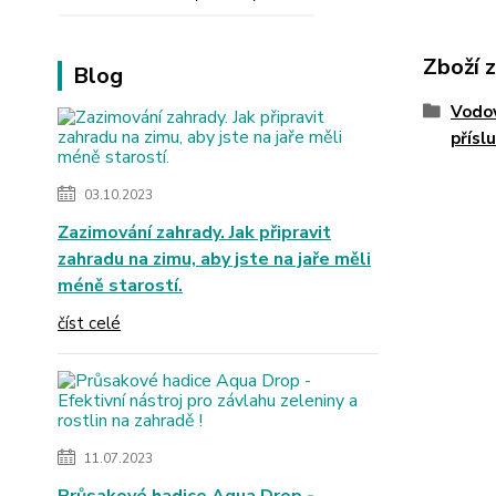
Zboží 
Blog
Vodo
přísl
03.10.2023
Zazimování zahrady. Jak připravit
zahradu na zimu, aby jste na jaře měli
méně starostí.
číst celé
11.07.2023