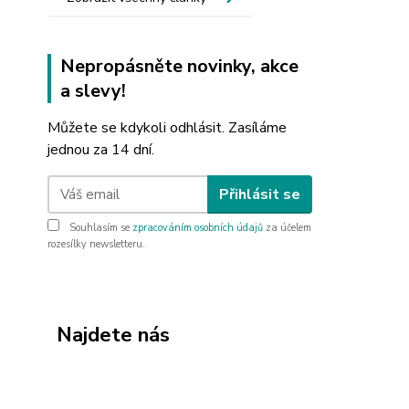
Nepropásněte novinky, akce
a slevy!
Můžete se kdykoli odhlásit. Zasíláme
jednou za 14 dní.
Přihlásit se
Souhlasím se
zpracováním osobních údajů
za účelem
rozesílky newsletteru.
Najdete nás