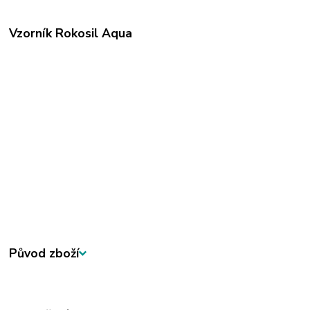
Vzorník Rokosil Aqua
Původ zboží