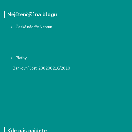
Nejčtenější na blogu
České nádrže Neptun
Platby
Bankovní účet: 200200218/2010
Kde nás najdete