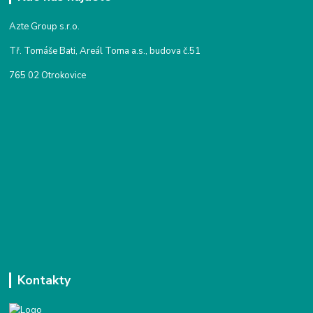
Azte Group s.r.o.
Tř. Tomáše Bati, Areál Toma a.s., budova č.51
765 02 Otrokovice
Kontakty