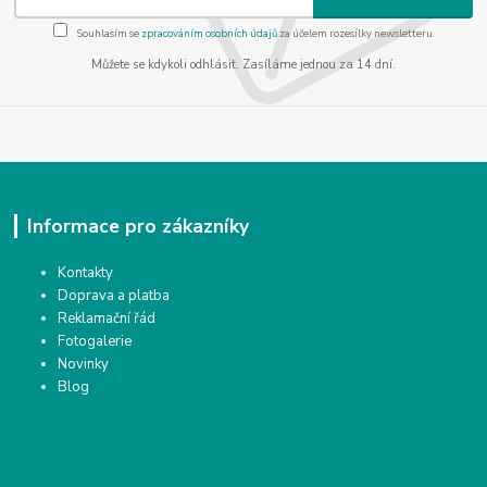
Souhlasím se
zpracováním osobních údajů
za účelem rozesílky newsletteru.
Můžete se kdykoli odhlásit. Zasíláme jednou za 14 dní.
Informace pro zákazníky
Kontakty
Doprava a platba
Reklamační řád
Fotogalerie
Novinky
Blog