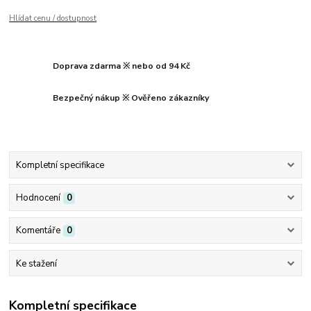
Hlídat cenu / dostupnost
Doprava zdarma ※ nebo od 94 Kč
Bezpečný nákup ※ Ověřeno zákazníky
Kompletní specifikace
Hodnocení
0
Komentáře
0
Ke stažení
Kompletní specifikace